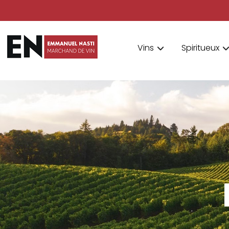
Vins
Spiritueux