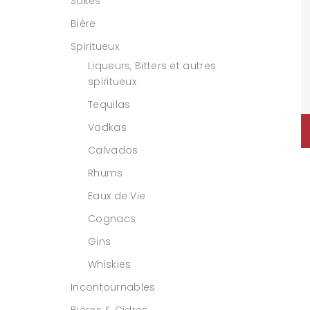
Sakés
Bière
Spiritueux
Liqueurs, Bitters et autres
spiritueux
Tequilas
Vodkas
Calvados
Rhums
Eaux de Vie
Cognacs
Gins
Whiskies
Incontournables