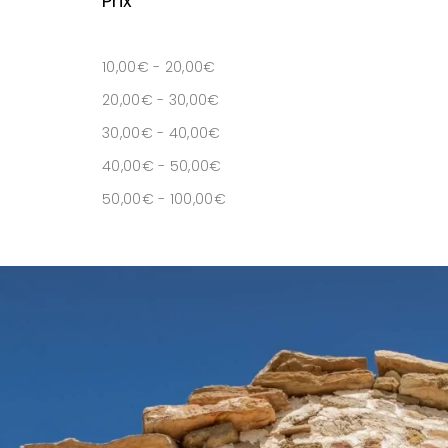
Prix
10,00
€
-
20,00
€
20,00
€
-
30,00
€
30,00
€
-
40,00
€
40,00
€
-
50,00
€
50,00
€
-
100,00
€