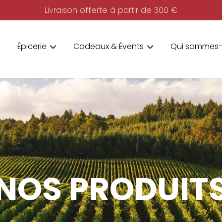
Livraison offerte à partir de 300 €
Épicerie
Cadeaux & Évents
Qui sommes-
NOS PRODUIT