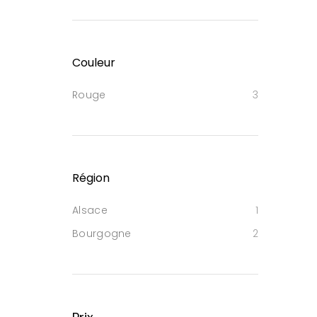
Couleur
Rouge
3
Région
Alsace
1
Bourgogne
2