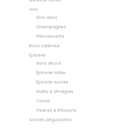
Bières & Cidres
Vins
Vins rares
Champagnes
Effervescents
Bons cadeaux
Epicerie
Sans alcool
Épicerie salée
Épicerie sucrée
Huiles & Vinaigres
Caviar
Tisanes & Infusions
Soirées dégustation