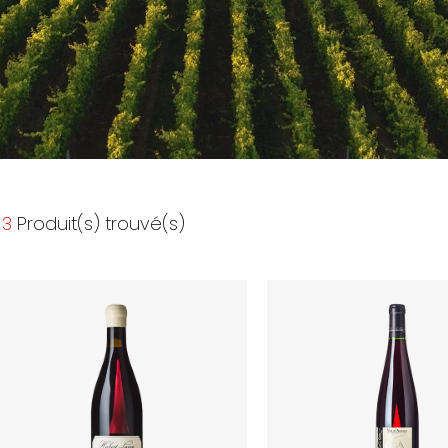
3
Produit(s) trouvé(s)