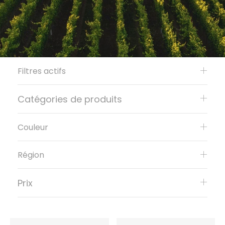
Filtres actifs
Catégories de produits
Couleur
Région
Prix