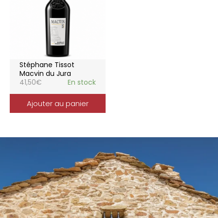
Stéphane Tissot
Macvin du Jura
41,50
€
En stock
Ajouter au panier