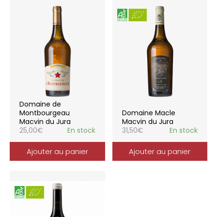
Domaine de
Montbourgeau
Domaine Macle
Macvin du Jura
Macvin du Jura
25,00
€
En stock
31,50
€
En stock
Ajouter au panier
Ajouter au panier