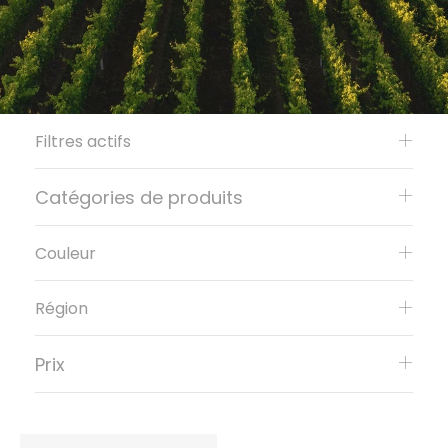
Filtres actifs
Catégories de produits
Couleur
Région
Prix