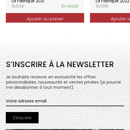
La Fabrique 2021
La Fabrique 2022
16,50
€
En stock
16,50
€
Ajouter au panier
Ajouter 
S’INSCRIRE À LA NEWSLETTER
Je souhaite recevoir en exclusivité les offres
personnalisées, nouveautés et ventes privées (je pourrai
me désabonner à tout moment).