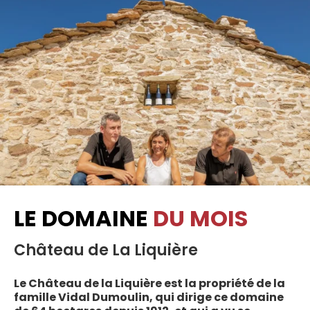
LE DOMAINE
DU MOIS
Château de La Liquière
Le Château de la Liquière est la propriété de la
famille Vidal Dumoulin, qui dirige ce domaine