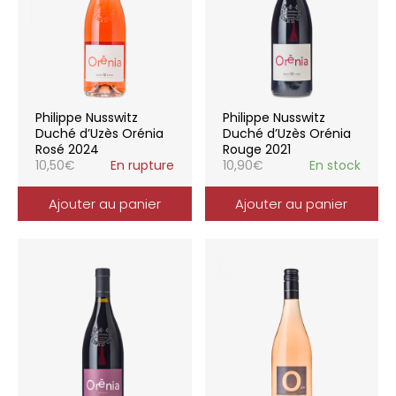
Philippe Nusswitz
Philippe Nusswitz
Duché d’Uzès Orénia
Duché d’Uzès Orénia
Rosé 2024
Rouge 2021
10,50
€
En rupture
10,90
€
En stock
Ajouter au panier
Ajouter au panier