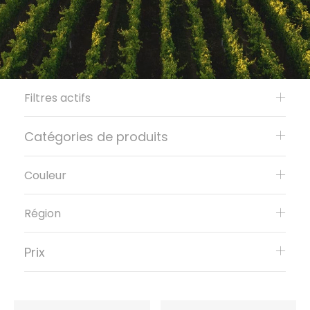
Filtres actifs
Catégories de produits
Couleur
Région
Prix