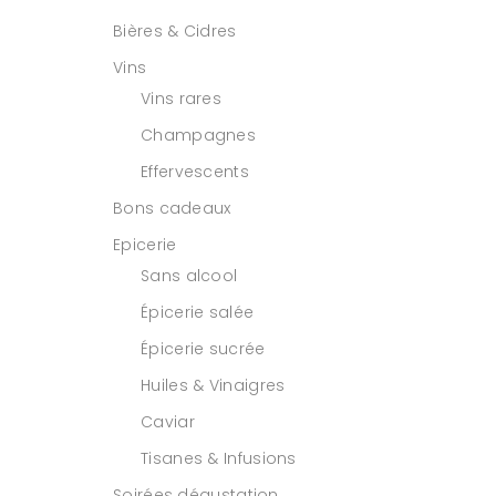
Bières & Cidres
Vins
Vins rares
Champagnes
Effervescents
Bons cadeaux
Epicerie
Sans alcool
Épicerie salée
Épicerie sucrée
Huiles & Vinaigres
Caviar
Tisanes & Infusions
Soirées dégustation