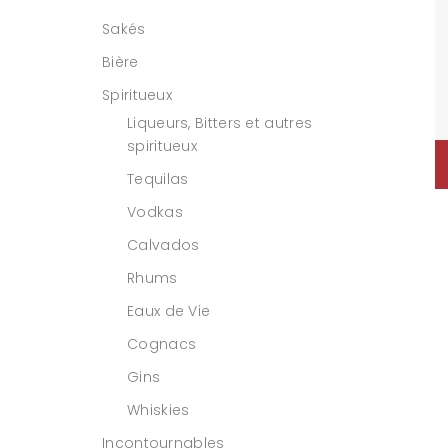
Sakés
Bière
Spiritueux
Liqueurs, Bitters et autres
spiritueux
Tequilas
Vodkas
Calvados
Rhums
Eaux de Vie
Cognacs
Gins
Whiskies
Incontournables