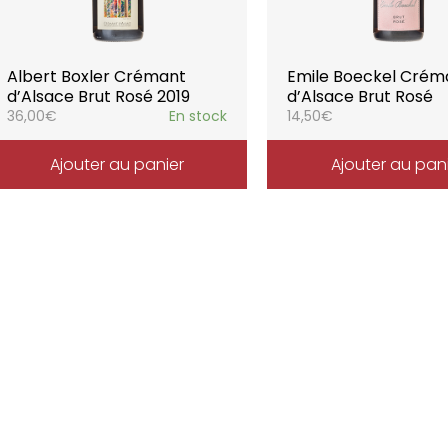
Albert Boxler Crémant
Emile Boeckel Crém
d’Alsace Brut Rosé 2019
d’Alsace Brut Rosé
36,00
€
En stock
14,50
€
Ajouter au panier
Ajouter au pan