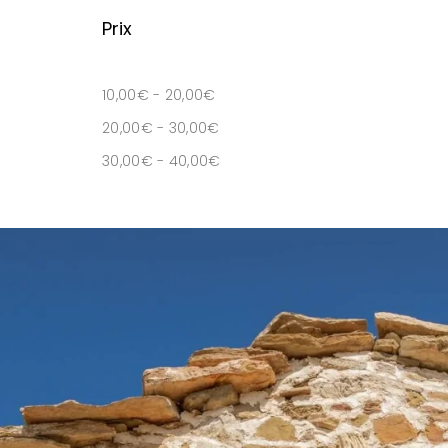
Prix
10,00
€
-
20,00
€
20,00
€
-
30,00
€
30,00
€
-
40,00
€