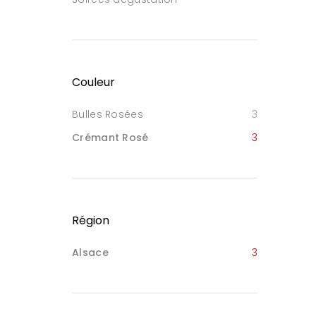
Couleur
Bulles Rosées
3
Crémant Rosé
3
Région
Alsace
3