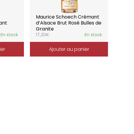
Maurice Schoech Crémant
ant
d’Alsace Brut Rosé Bulles de
Granite
En stock
17,20
€
En stock
ier
Ajouter au panier