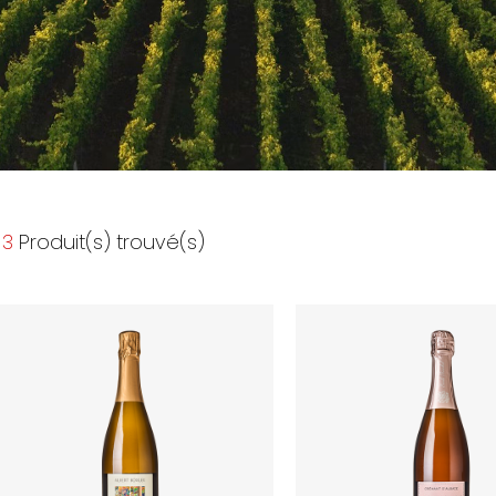
3
Produit(s) trouvé(s)