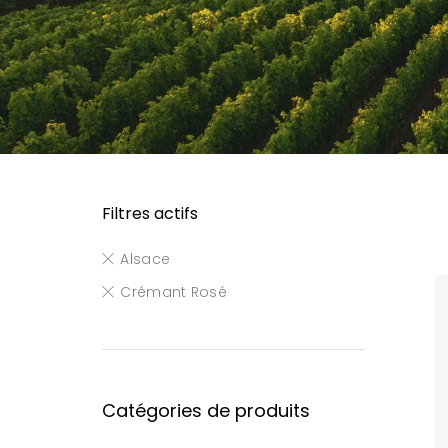
Filtres actifs
Alsace
Crémant Rosé
Catégories de produits