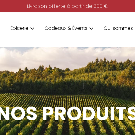
Livraison offerte à partir de 300 €
Épicerie
Cadeaux & Évents
Qui sommes-
NOS PRODUIT