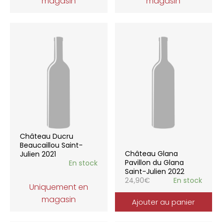
magasin
magasin
Château Ducru
Beaucaillou Saint-
Château Glana
Julien 2021
Pavillon du Glana
En stock
Saint-Julien 2022
24,90
€
En stock
Uniquement en
magasin
Ajouter au panier