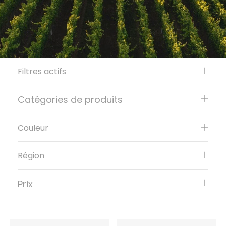
Filtres actifs
Catégories de produits
Couleur
Région
Prix