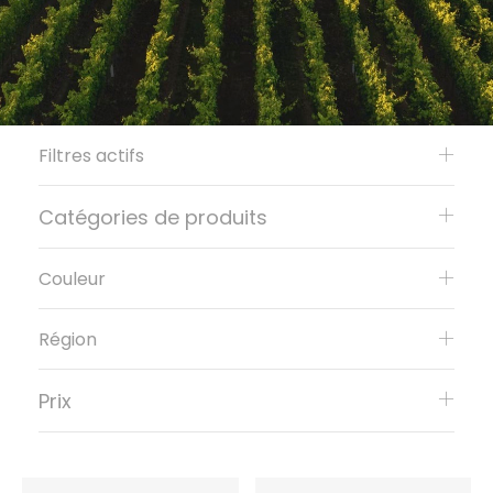
Filtres actifs
Catégories de produits
Couleur
Région
Prix