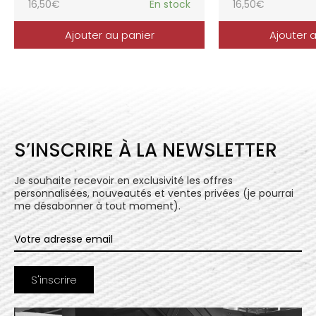
16,50
€
En stock
16,50
€
Ajouter au panier
Ajouter 
S’INSCRIRE À LA NEWSLETTER
Je souhaite recevoir en exclusivité les offres
personnalisées, nouveautés et ventes privées (je pourrai
me désabonner à tout moment).