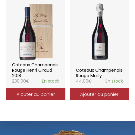
Coteaux Champenois
Rouge Henri Giraud
Coteaux Champenois
2018
Rouge Mailly
230,00
€
En stock
44,00
€
En stock
Ajouter au panier
Ajouter au panier