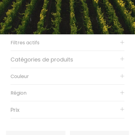
Filtres actifs
Catégories de produits
Couleur
Région
Prix