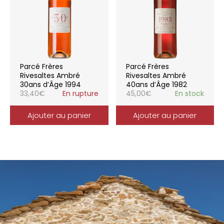
Parcé Frères
Parcé Frères
Rivesaltes Ambré
Rivesaltes Ambré
30ans d’Âge 1994
40ans d’Âge 1982
33,40
€
En rupture
45,00
€
En stock
Ajouter au panier
Ajouter au panier