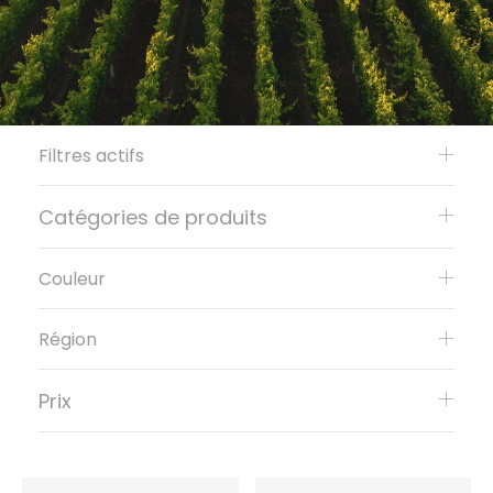
Filtres actifs
Catégories de produits
Couleur
Région
Prix