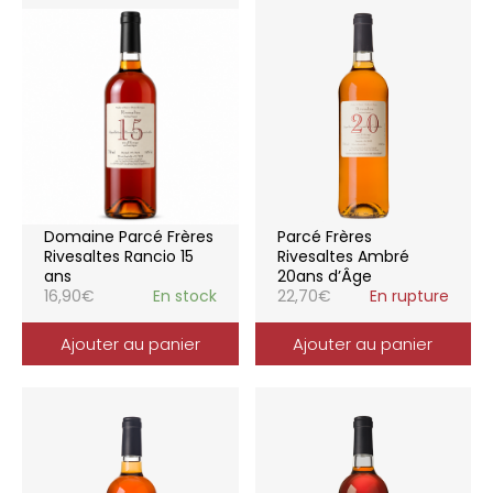
Domaine Parcé Frères
Parcé Frères
Rivesaltes Rancio 15
Rivesaltes Ambré
ans
20ans d’Âge
16,90
€
En stock
22,70
€
En rupture
Ajouter au panier
Ajouter au panier