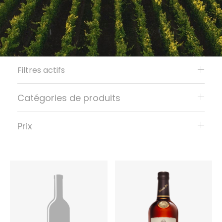
Filtres actifs
Catégories de produits
Prix