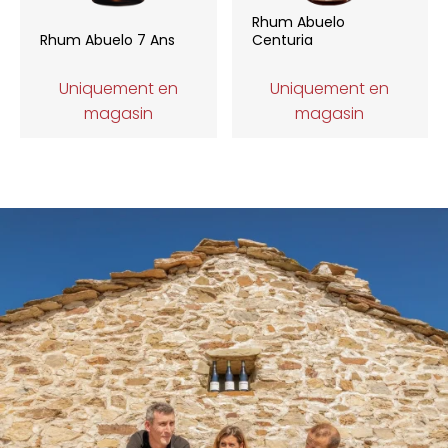
Rhum Abuelo
Rhum Abuelo 7 Ans
Centuria
Uniquement en
Uniquement en
magasin
magasin