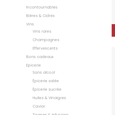
Incontournables
Bières & Cidres
Vins
Vins rares
Champagnes
Effervescents
Bons cadeaux
Epicerie
Sans alcool
Épicerie salée
Épicerie sucrée
Huiles & Vinaigres
Caviar
Tisanes & Infusions