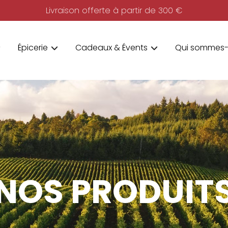
Livraison offerte à partir de 300 €
Épicerie
Cadeaux & Évents
Qui sommes-
NOS PRODUIT