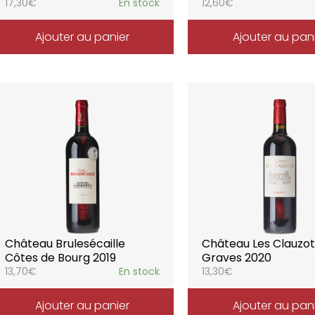
17,30
€
En stock
12,60
€
Ajouter au panier
Ajouter au pan
Château Brulesécaille
Château Les Clauzot
Côtes de Bourg 2019
Graves 2020
13,70
€
En stock
13,30
€
Ajouter au panier
Ajouter au pan