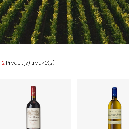
12
Produit(s) trouvé(s)