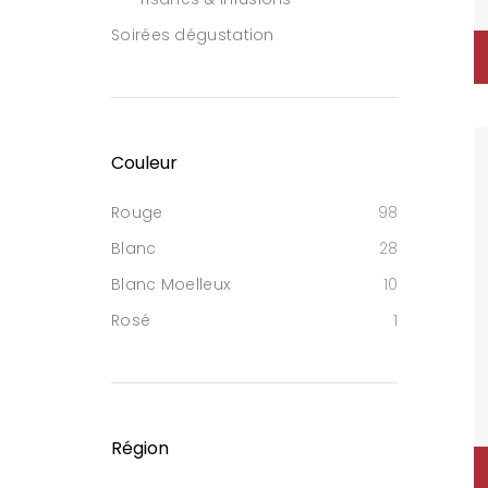
Soirées dégustation
Couleur
Rouge
98
Blanc
28
Blanc Moelleux
10
Rosé
1
Région