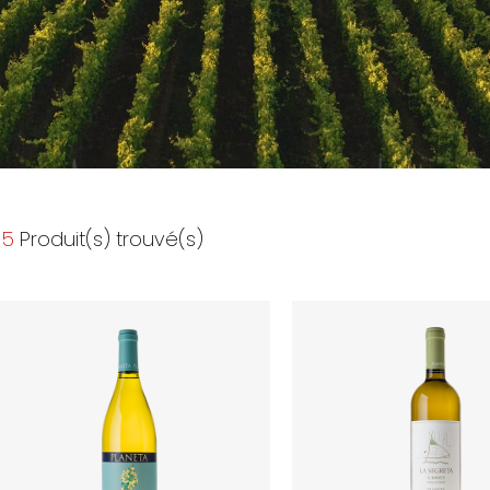
5
Produit(s) trouvé(s)