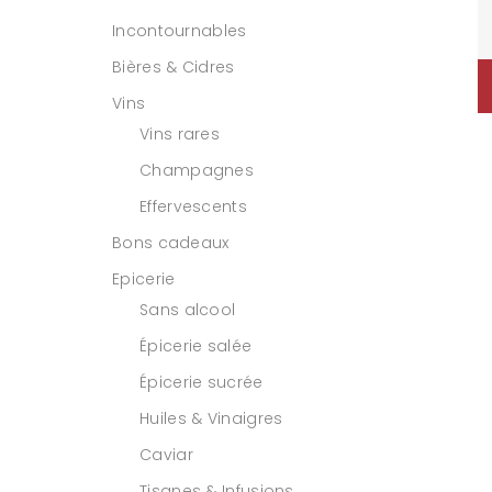
Incontournables
Bières & Cidres
Vins
Vins rares
Champagnes
Effervescents
Bons cadeaux
Epicerie
Sans alcool
Épicerie salée
Épicerie sucrée
Huiles & Vinaigres
Caviar
Tisanes & Infusions