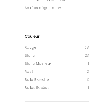
Soirées dégustation
Couleur
Rouge
58
Blanc
23
Blanc Moelleux
1
Rosé
2
Bulle Blanche
3
Bulles Rosées
1