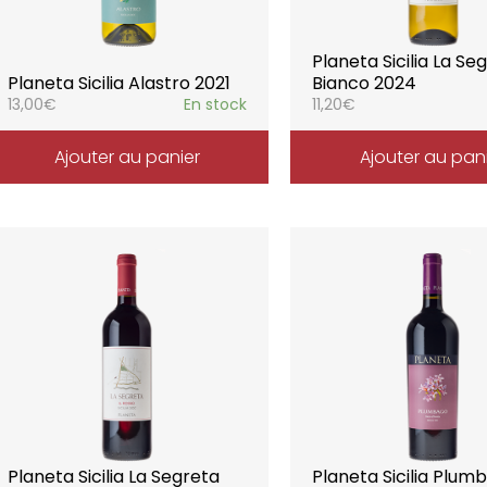
Planeta Sicilia La Se
Planeta Sicilia Alastro 2021
Bianco 2024
13,00
€
En stock
11,20
€
Ajouter au panier
Ajouter au pan
Planeta Sicilia La Segreta
Planeta Sicilia Plum