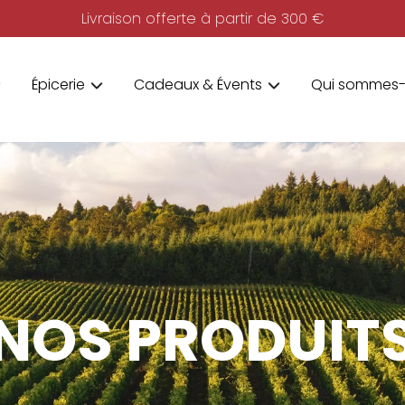
Livraison offerte à partir de 300 €
Épicerie
Cadeaux & Évents
Qui sommes-
NOS PRODUIT