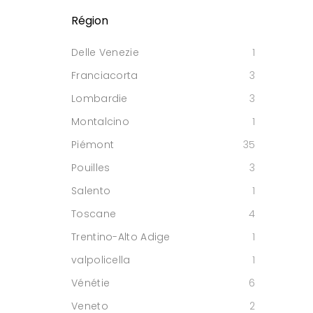
Région
Delle Venezie
1
Franciacorta
3
Lombardie
3
Montalcino
1
Piémont
35
Pouilles
3
Salento
1
Toscane
4
Trentino-Alto Adige
1
valpolicella
1
Vénétie
6
Veneto
2