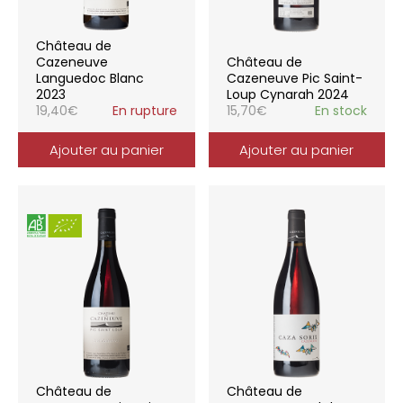
Château de
Cazeneuve
Château de
Languedoc Blanc
Cazeneuve Pic Saint-
2023
Loup Cynarah 2024
19,40
€
En rupture
15,70
€
En stock
Ajouter au panier
Ajouter au panier
Château de
Château de