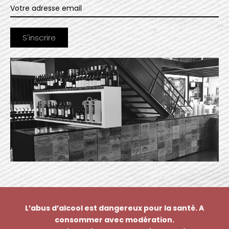
L’abus d’alcool est dangereux pour la santé. A
consommer avec modération.