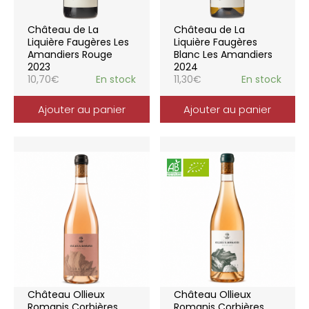
Château de La
Château de La
Liquière Faugères Les
Liquière Faugères
Amandiers Rouge
Blanc Les Amandiers
2023
2024
10,70
€
En stock
11,30
€
En stock
Ajouter au panier
Ajouter au panier
Château Ollieux
Château Ollieux
Romanis Corbières
Romanis Corbières