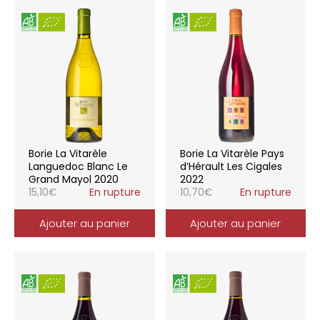
Borie La Vitarèle
Borie La Vitarèle Pays
Languedoc Blanc Le
d’Hérault Les Cigales
Grand Mayol 2020
2022
15,10
€
En rupture
10,70
€
En rupture
Ajouter au panier
Ajouter au panier