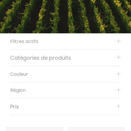
Filtres actifs
Catégories de produits
Couleur
Région
Prix