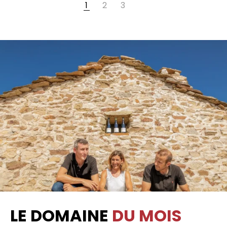
1
2
3
LE DOMAINE
DU MOIS