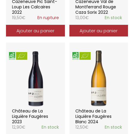
Cazeneuve Pic Saint-
Cazeneuve Val de
Loup Les Calcaires
Montferrand Rouge
2022
Caza Sorix 2022
19,50
€
En rupture
13,00
€
En stock
Ajouter au panier
Ajouter au panier
Château de La
Château de La
Liquière Faugères
Liquière Faugères
2023
Blanc 2024
12,90
€
En stock
12,50
€
En stock