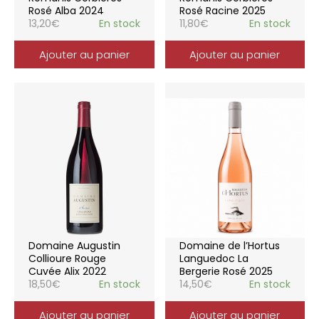
Rosé Alba 2024
Rosé Racine 2025
13,20
€
En stock
11,80
€
En stock
Ajouter au panier
Ajouter au panier
Domaine Augustin
Domaine de l’Hortus
Collioure Rouge
Languedoc La
Cuvée Alix 2022
Bergerie Rosé 2025
18,50
€
En stock
14,50
€
En stock
Ajouter au panier
Ajouter au panier