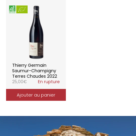
Thierry Germain
Saumur-Champigny
Terres Chaudes 2022
25,00
€
En rupture
Ajouter au panier