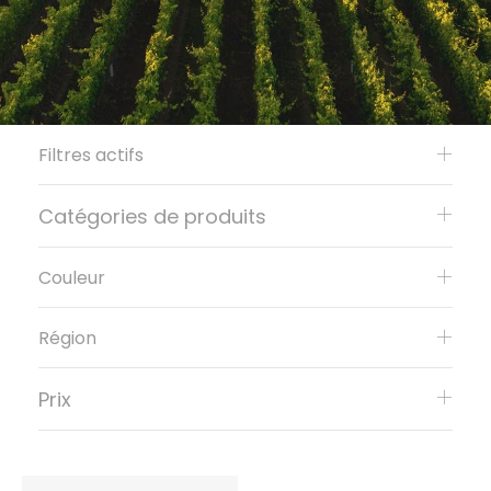
Filtres actifs
Catégories de produits
Couleur
Région
Prix