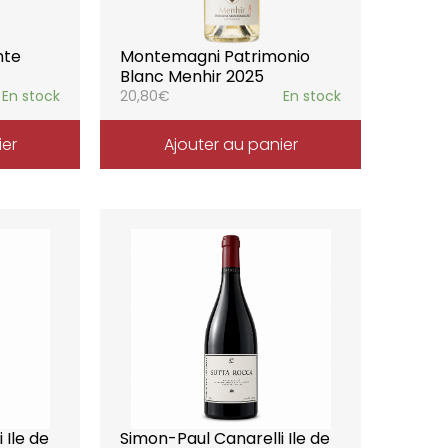
nte
Montemagni Patrimonio
Blanc Menhir 2025
En stock
20,80
€
En stock
ier
Ajouter au panier
 Ile de
Simon-Paul Canarelli Ile de