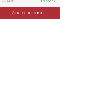
27,40
€
En stock
Ajouter au panier