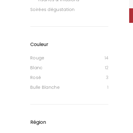
Soirées dégustation
Couleur
Rouge
14
Blanc
12
Rosé
3
Bulle Blanche
1
Région