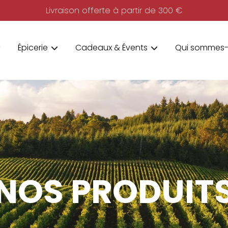
Livraison offerte à partir de 300 €
Épicerie
Cadeaux & Évents
Qui sommes-
NOS PRODUIT