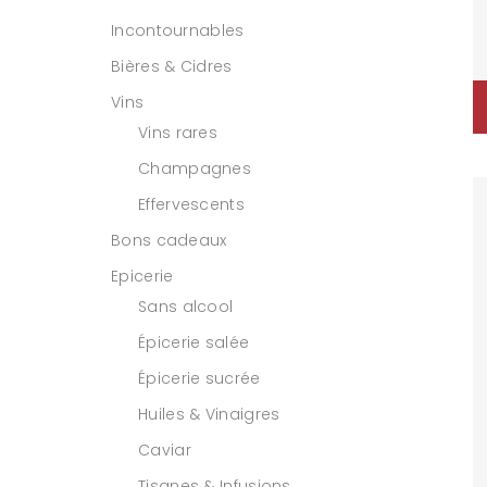
Incontournables
Bières & Cidres
Vins
Vins rares
Champagnes
Effervescents
Bons cadeaux
Epicerie
Sans alcool
Épicerie salée
Épicerie sucrée
Huiles & Vinaigres
Caviar
Tisanes & Infusions