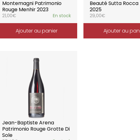
Montemagni Patrimonio
Beauté Sutta Rocca
Rouge Menhir 2023
2025
21,00
€
En stock
29,00
€
Ajouter au panier
Ajouter au pan
Jean-Baptiste Arena
Patrimonio Rouge Grotte Di
Sole