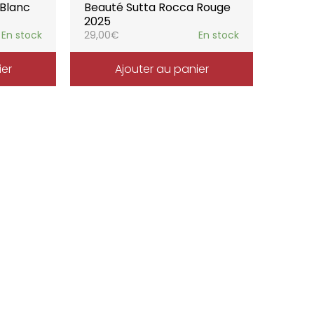
 Blanc
Beauté Sutta Rocca Rouge
2025
En stock
29,00
€
En stock
ier
Ajouter au panier