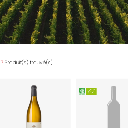
7
Produit(s) trouvé(s)