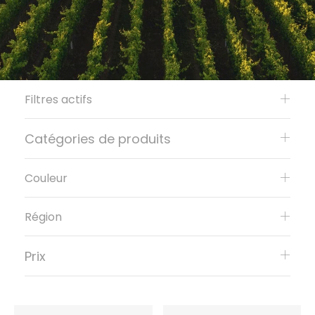
Filtres actifs
Catégories de produits
Couleur
Région
Prix