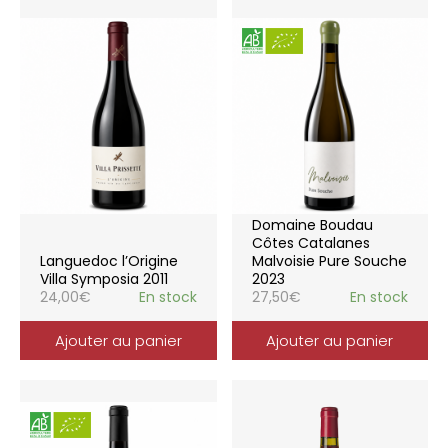
Domaine Boudau
Côtes Catalanes
Languedoc l’Origine
Malvoisie Pure Souche
Villa Symposia 2011
2023
24,00
€
En stock
27,50
€
En stock
Ajouter au panier
Ajouter au panier