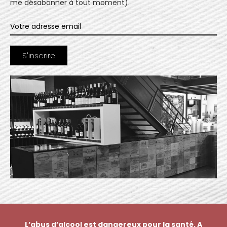
me désabonner à tout moment).
L’abus d’alcool est dangereux pour la santé. A