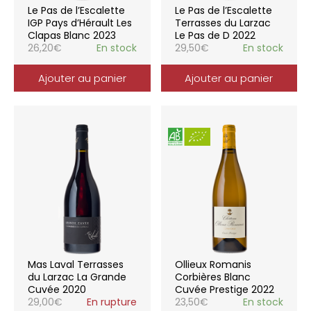
Le Pas de l’Escalette
Le Pas de l’Escalette
IGP Pays d’Hérault Les
Terrasses du Larzac
Clapas Blanc 2023
Le Pas de D 2022
26,20
€
En stock
29,50
€
En stock
Ajouter au panier
Ajouter au panier
Mas Laval Terrasses
Ollieux Romanis
du Larzac La Grande
Corbières Blanc
Cuvée 2020
Cuvée Prestige 2022
29,00
€
En rupture
23,50
€
En stock