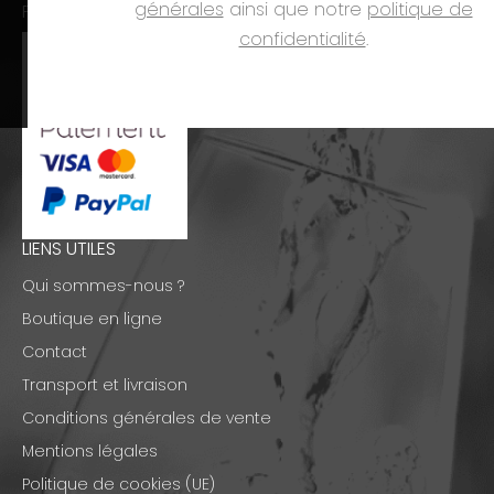
générales
ainsi que notre
politique de
PAIEMENTS
confidentialité
.
LIENS UTILES
Qui sommes-nous ?
Boutique en ligne
Contact
Transport et livraison
Conditions générales de vente
Mentions légales
Politique de cookies (UE)