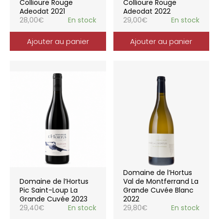
Collioure Rouge
Collioure Rouge
Adeodat 2021
Adeodat 2022
28,00
€
En stock
29,00
€
En stock
Ajouter au panier
Ajouter au panier
Domaine de l’Hortus
Domaine de l’Hortus
Val de Montferrand La
Pic Saint-Loup La
Grande Cuvée Blanc
Grande Cuvée 2023
2022
29,40
€
En stock
29,80
€
En stock