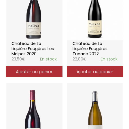
Château de La
Château de La
Liquière Faugères Les
Liquière Faugères
Malpas 2020
Tucade 2022
23,50
€
En stock
22,80
€
En stock
Ajouter au panier
Ajouter au panier