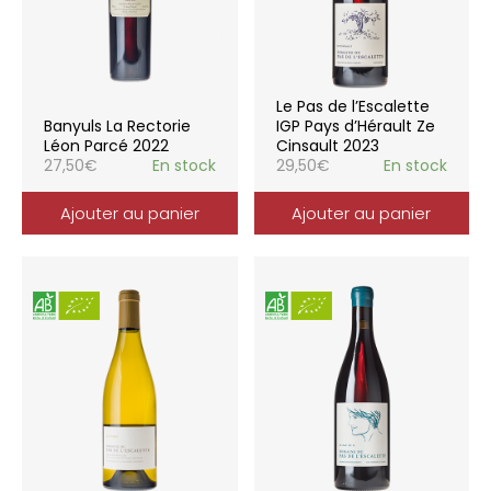
Le Pas de l’Escalette
Banyuls La Rectorie
IGP Pays d’Hérault Ze
Léon Parcé 2022
Cinsault 2023
27,50
€
En stock
29,50
€
En stock
Ajouter au panier
Ajouter au panier