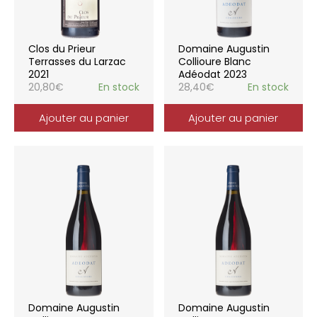
Clos du Prieur
Domaine Augustin
Terrasses du Larzac
Collioure Blanc
2021
Adéodat 2023
20,80
€
En stock
28,40
€
En stock
Ajouter au panier
Ajouter au panier
Domaine Augustin
Domaine Augustin