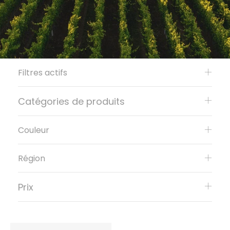
Filtres actifs
Catégories de produits
Couleur
Région
Prix