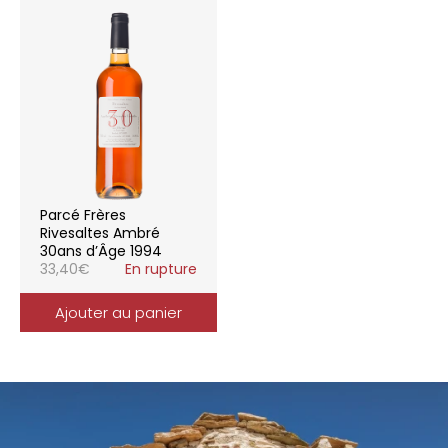
Parcé Frères
Rivesaltes Ambré
30ans d’Âge 1994
33,40
€
En rupture
Ajouter au panier