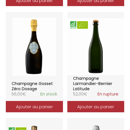
Ajouter au panier
Ajouter au panier
Champagne
Champagne Gosset
Larmandier-Bernier
Zéro Dosage
Latitude
56,00
€
En stock
52,00
€
En rupture
Ajouter au panier
Ajouter au panier