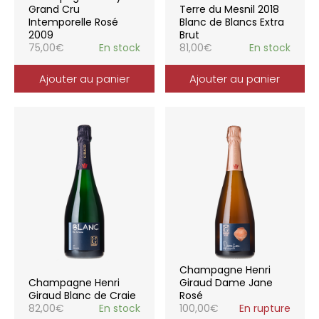
Grand Cru
Terre du Mesnil 2018
Intemporelle Rosé
Blanc de Blancs Extra
2009
Brut
75,00
€
En stock
81,00
€
En stock
Ajouter au panier
Ajouter au panier
Champagne Henri
Champagne Henri
Giraud Dame Jane
Giraud Blanc de Craie
Rosé
82,00
€
En stock
100,00
€
En rupture