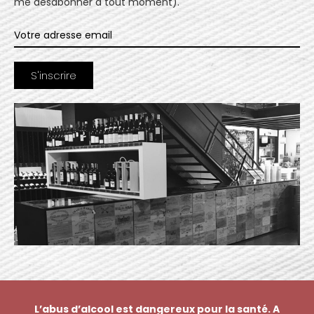
me désabonner à tout moment).
L’abus d’alcool est dangereux pour la santé. A