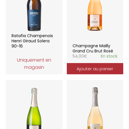
Ratafia Champenois
Henri Giraud Solera
Champagne Mailly
90-16
Grand Cru Brut Rosé
54,00
€
En stock
Uniquement en
magasin
Ajouter au panier