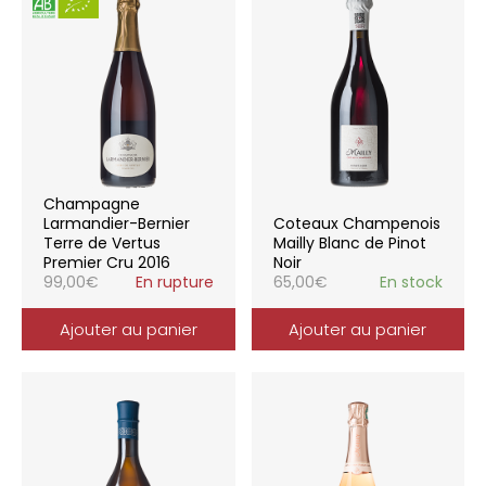
Champagne
Larmandier-Bernier
Coteaux Champenois
Terre de Vertus
Mailly Blanc de Pinot
Premier Cru 2016
Noir
99,00
€
En rupture
65,00
€
En stock
Ajouter au panier
Ajouter au panier