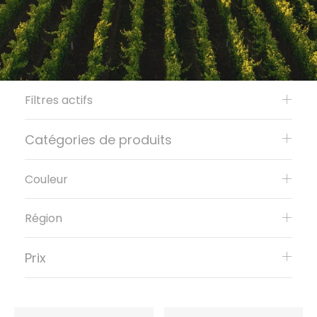
Filtres actifs
Catégories de produits
Couleur
Région
Prix