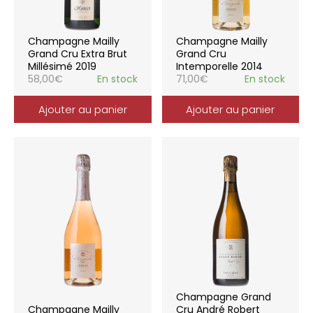
Champagne Mailly
Champagne Mailly
Grand Cru Extra Brut
Grand Cru
Millésimé 2019
Intemporelle 2014
58,00
€
En stock
71,00
€
En stock
Ajouter au panier
Ajouter au panier
Champagne Grand
Champagne Mailly
Cru André Robert