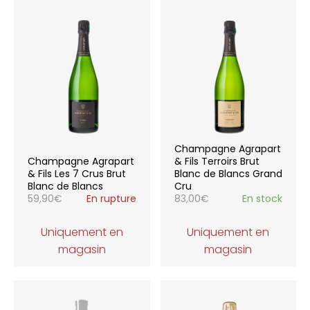
Champagne Agrapart
Champagne Agrapart
& Fils Terroirs Brut
& Fils Les 7 Crus Brut
Blanc de Blancs Grand
Blanc de Blancs
Cru
59,90
€
En rupture
83,00
€
En stock
Uniquement en
Uniquement en
magasin
magasin