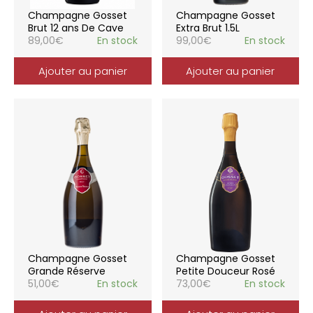
Champagne Gosset
Champagne Gosset
Brut 12 ans De Cave
Extra Brut 1.5L
89,00
€
En stock
99,00
€
En stock
Ajouter au panier
Ajouter au panier
Champagne Gosset
Champagne Gosset
Grande Réserve
Petite Douceur Rosé
51,00
€
En stock
73,00
€
En stock