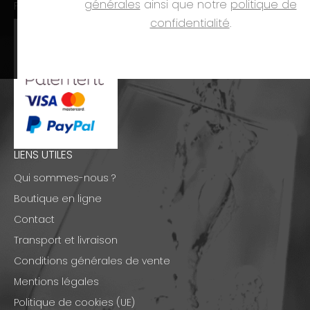
générales
ainsi que notre
politique de
PAIEMENTS
confidentialité
.
LIENS UTILES
Qui sommes-nous ?
Boutique en ligne
Contact
Transport et livraison
Conditions générales de vente
Mentions légales
Politique de cookies (UE)