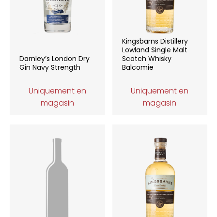
Kingsbarns Distillery
Lowland Single Malt
Darnley’s London Dry
Scotch Whisky
Gin Navy Strength
Balcomie
Uniquement en
Uniquement en
magasin
magasin