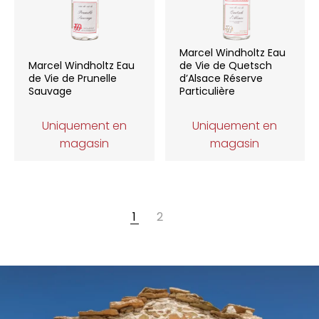
Marcel Windholtz Eau
Marcel Windholtz Eau
de Vie de Quetsch
de Vie de Prunelle
d’Alsace Réserve
Sauvage
Particulière
Uniquement en
Uniquement en
magasin
magasin
1
2