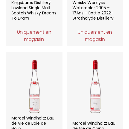
Kingsbarns Distillery
Whisky Wemyss
Lowland Single Malt
Watercolor 2005 –
Scotch Whisky Dream
17Ans – Bottle 2022-
To Dram
Strathclyde Distillery
Uniquement en
Uniquement en
magasin
magasin
Marcel Windholtz Eau
de Vie de Baie de
Marcel Windholtz Eau
Houx
de Vie de Coing