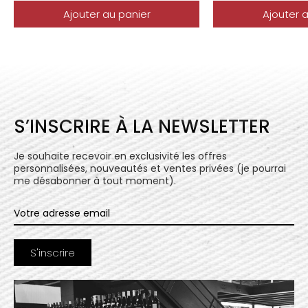
Ajouter au panier
Ajouter 
S’INSCRIRE À LA NEWSLETTER
Je souhaite recevoir en exclusivité les offres
personnalisées, nouveautés et ventes privées (je pourrai
me désabonner à tout moment).