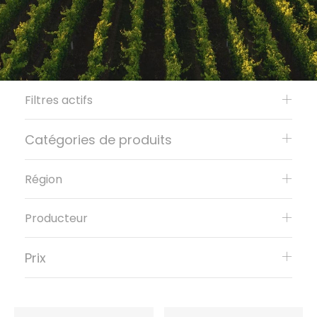
Filtres actifs
Catégories de produits
Région
Producteur
Prix