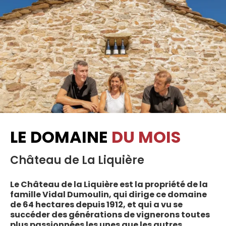
LE DOMAINE
DU MOIS
Château de La Liquière
Le Château de la Liquière est la propriété de la
famille Vidal Dumoulin, qui dirige ce domaine
de 64 hectares depuis 1912, et qui a vu se
succéder des générations de vignerons toutes
plus passionnées les unes que les autres.