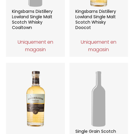
Kingsbarns Distillery
Kingsbarns Distillery
Lowland Single Malt
Lowland Single Malt
Scotch Whisky
Scotch Whisky
Coaltown
Doocot
Uniquement en
Uniquement en
magasin
magasin
Single Grain Scotch