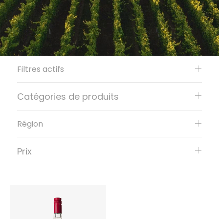
Filtres actifs
Catégories de produits
Région
Prix