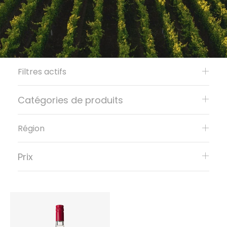
Filtres actifs
Catégories de produits
Région
Prix