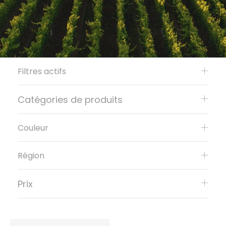
Filtres actifs
Catégories de produits
Couleur
Région
Prix