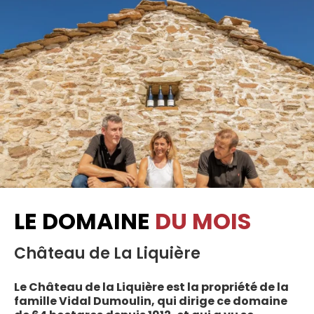
LE DOMAINE
DU MOIS
Château de La Liquière
Le Château de la Liquière est la propriété de la
famille Vidal Dumoulin, qui dirige ce domaine