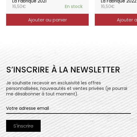
La Fabrique 2021
La Fabrique 2022
16,50
€
En stock
16,50
€
Ajouter au panier
Ajouter 
S’INSCRIRE À LA NEWSLETTER
Je souhaite recevoir en exclusivité les offres
personnalisées, nouveautés et ventes privées (je pourrai
me désabonner à tout moment).