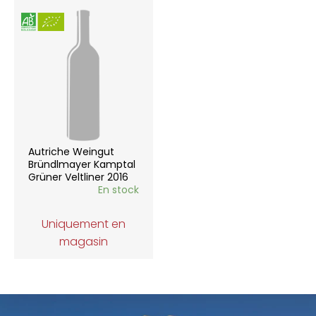
Autriche Weingut
Bründlmayer Kamptal
Grüner Veltliner 2016
En stock
Uniquement en
magasin