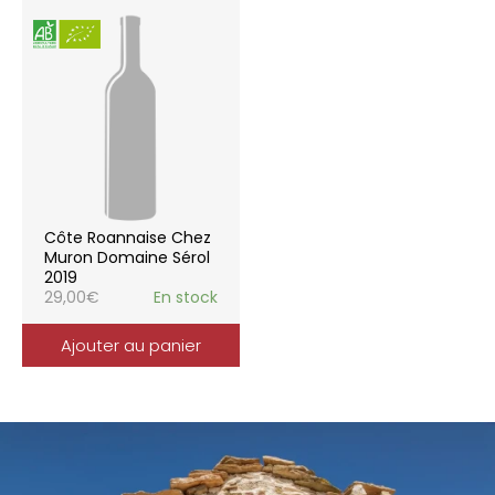
Côte Roannaise Chez
Muron Domaine Sérol
2019
29,00
€
En stock
Ajouter au panier