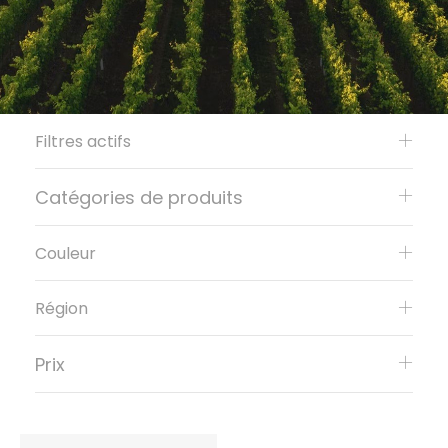
Filtres actifs
Catégories de produits
Couleur
Région
Prix