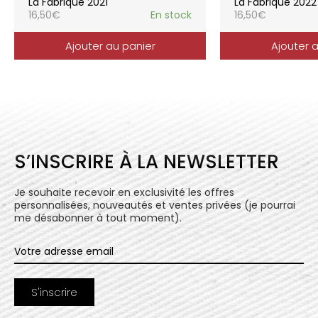
La Fabrique 2021
La Fabrique 2022
16,50
€
En stock
16,50
€
Ajouter au panier
Ajouter 
S’INSCRIRE À LA NEWSLETTER
Je souhaite recevoir en exclusivité les offres
personnalisées, nouveautés et ventes privées (je pourrai
me désabonner à tout moment).