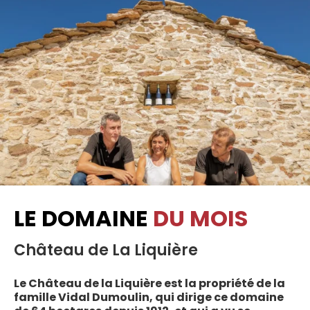
LE DOMAINE
DU MOIS
Château de La Liquière
Le Château de la Liquière est la propriété de la
famille Vidal Dumoulin, qui dirige ce domaine