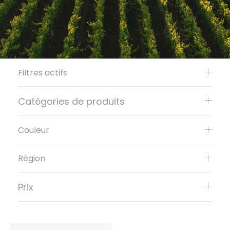
Filtres actifs
Catégories de produits
Couleur
Région
Prix