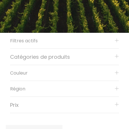
Filtres actifs
Catégories de produits
Couleur
Région
Prix