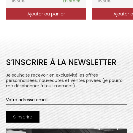
16,50
€
En stock
16,50
€
Ajouter au panier
Ajouter 
S’INSCRIRE À LA NEWSLETTER
Je souhaite recevoir en exclusivité les offres
personnalisées, nouveautés et ventes privées (je pourrai
me désabonner à tout moment).