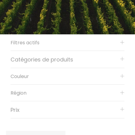
Filtres actifs
Catégories de produits
Couleur
Région
Prix