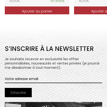
16,50
€
En stock
16,50
€
Ajouter au panier
Ajouter 
S’INSCRIRE À LA NEWSLETTER
Je souhaite recevoir en exclusivité les offres
personnalisées, nouveautés et ventes privées (je pourrai
me désabonner à tout moment).