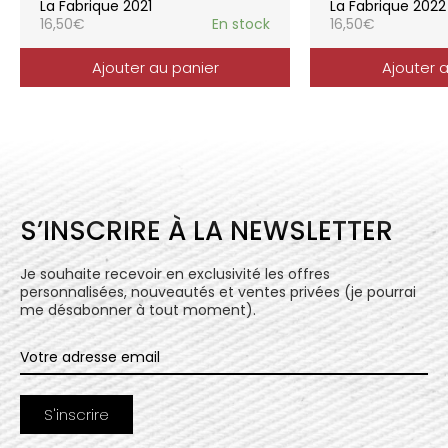
La Fabrique 2021
La Fabrique 2022
16,50
€
En stock
16,50
€
Ajouter au panier
Ajouter 
S’INSCRIRE À LA NEWSLETTER
Je souhaite recevoir en exclusivité les offres
personnalisées, nouveautés et ventes privées (je pourrai
me désabonner à tout moment).