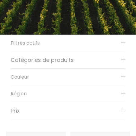
Filtres actifs
Catégories de produits
Couleur
Région
Prix