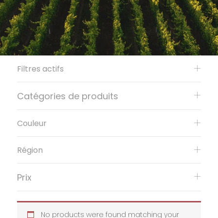
Filtres actifs
Catégories de produits
Couleur
Région
Prix
No products were found matching your