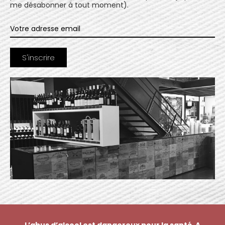
me désabonner à tout moment).
L’abus d’alcool est dangereux pour la santé. A