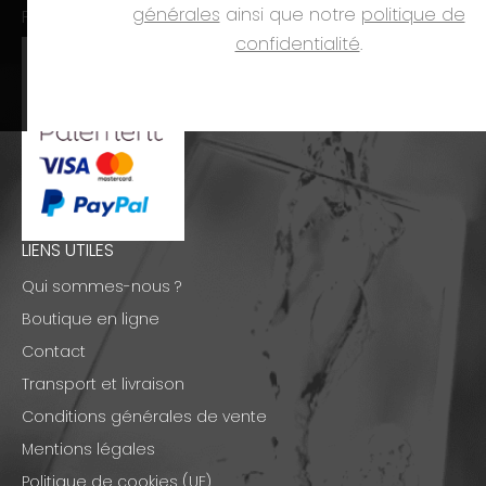
générales
ainsi que notre
politique de
PAIEMENTS
confidentialité
.
LIENS UTILES
Qui sommes-nous ?
Boutique en ligne
Contact
Transport et livraison
Conditions générales de vente
Mentions légales
Politique de cookies (UE)