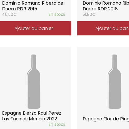
Dominio Romano Ribera del
Dominio Romano Rib
Duero RDR 2015
Duero RDR 2018
46,50
€
En stock
51,80
€
Ajouter au panier
Ajouter au pan
Espagne Bierzo Raul Perez
Las Encinas Mencia 2022
Espagne Flor de Pin
En stock