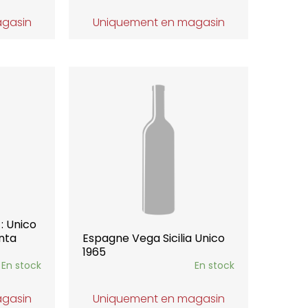
agasin
Uniquement en magasin
: Unico
nta
Espagne Vega Sicilia Unico
1965
En stock
En stock
agasin
Uniquement en magasin