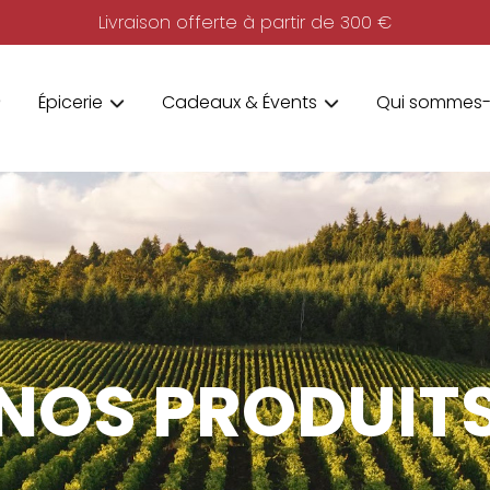
Livraison offerte à partir de 300 €
Épicerie
Cadeaux & Évents
Qui sommes-
NOS PRODUIT