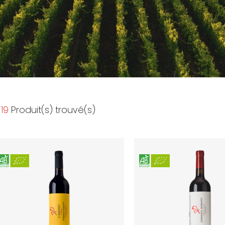
19
Produit(s) trouvé(s)