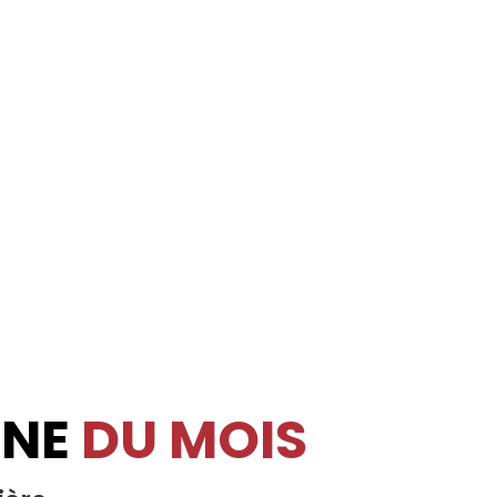
INE
DU MOIS