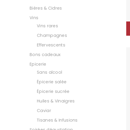
Bières & Cidres
Vins
Vins rares
Champagnes
Effervescents
Bons cadeaux
Epicerie
Sans alcool
Épicerie salée
Épicerie sucrée
Huiles & Vinaigres
Caviar
Tisanes & Infusions
Soirées dégustation