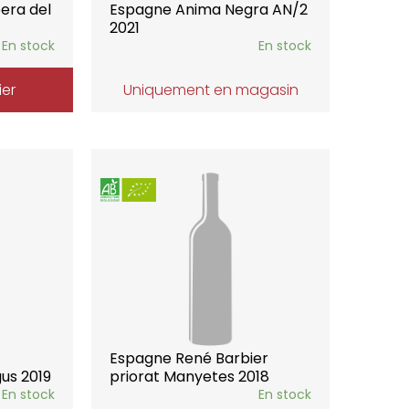
era del
Espagne Anima Negra AN/2
2021
En stock
En stock
ier
Uniquement en magasin
Espagne René Barbier
gus 2019
priorat Manyetes 2018
En stock
En stock