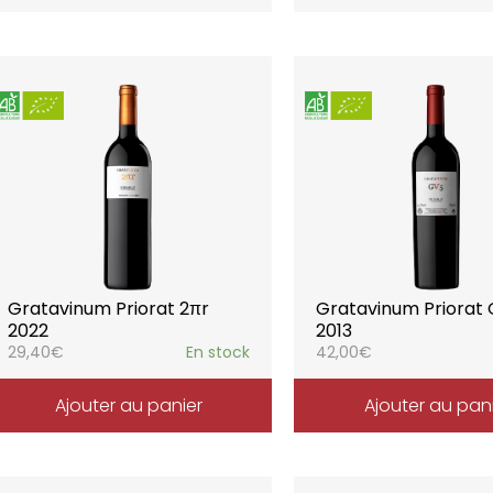
Gratavinum Priorat 2πr
Gratavinum Priorat
2022
2013
29,40
€
En stock
42,00
€
Ajouter au panier
Ajouter au pan