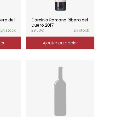
era del
Dominio Romano Ribera del
Duero 2017
En stock
29,50
€
En stock
ier
Ajouter au panier