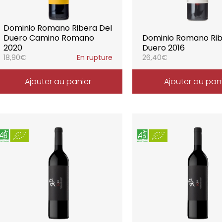
Dominio Romano Ribera Del
Duero Camino Romano
Dominio Romano Rib
2020
Duero 2016
18,90
€
En rupture
26,40
€
Ajouter au panier
Ajouter au pan