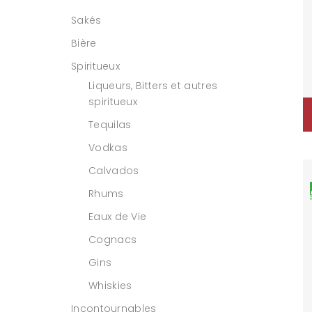
Sakés
Bière
Spiritueux
Liqueurs, Bitters et autres
spiritueux
Tequilas
Vodkas
Calvados
Rhums
Eaux de Vie
Cognacs
Gins
Whiskies
Incontournables