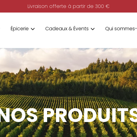
Livraison offerte à partir de 300 €
Épicerie
Cadeaux & Évents
Qui sommes-
NOS PRODUIT