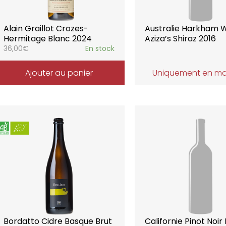
Alain Graillot Crozes-
Australie Harkham 
Hermitage Blanc 2024
Aziza’s Shiraz 2016
36,00
€
En stock
Ajouter au panier
Uniquement en m
Bordatto Cidre Basque Brut
Californie Pinot Noir 