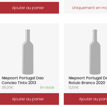
Ajouter au panier
Uniquement en m
Niepoort Portugal Dao
Niepoort Portugal D
Conciso Tinto 2013
Rotulo Branco 2020
38,00
€
En stock
12,50
€
Ajouter au panier
Ajouter au pan