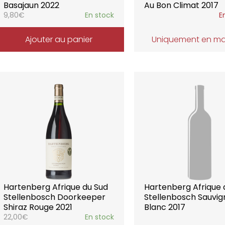
Basajaun 2022
Au Bon Climat 2017
9,80
€
En stock
E
Ajouter au panier
Uniquement en m
Hartenberg Afrique du Sud
Hartenberg Afrique 
Stellenbosch Doorkeeper
Stellenbosch Sauvi
Shiraz Rouge 2021
Blanc 2017
22,00
€
En stock