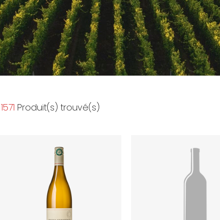
1571
Produit(s) trouvé(s)