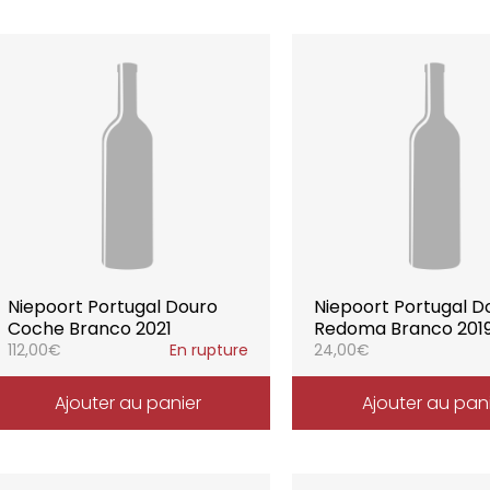
Niepoort Portugal Douro
Niepoort Portugal D
Coche Branco 2021
Redoma Branco 201
112,00
€
En rupture
24,00
€
Ajouter au panier
Ajouter au pan