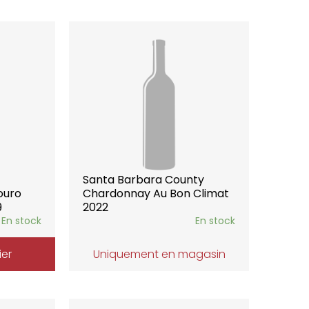
Santa Barbara County
ouro
Chardonnay Au Bon Climat
9
2022
En stock
En stock
ier
Uniquement en magasin