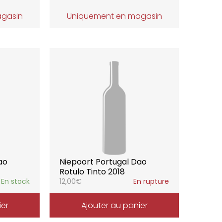
agasin
Uniquement en magasin
ao
Niepoort Portugal Dao
Rotulo Tinto 2018
En stock
12,00
€
En rupture
ier
Ajouter au panier