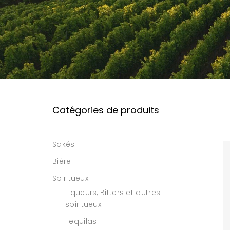
Catégories de produits
Sakés
Bière
Spiritueux
Liqueurs, Bitters et autres
spiritueux
Tequilas