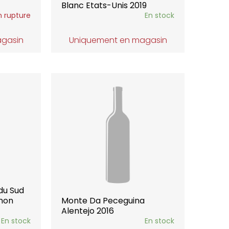
Blanc Etats-Unis 2019
n rupture
En stock
agasin
Uniquement en magasin
du Sud
gnon
Monte Da Peceguina
Alentejo 2016
En stock
En stock