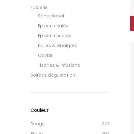
Epicerie
Sans alcool
Épicerie salée
Épicerie sucrée
Huiles & Vinaigres
Caviar
Tisanes & Infusions
Soirées dégustation
Couleur
Rouge
623
Blanc
493