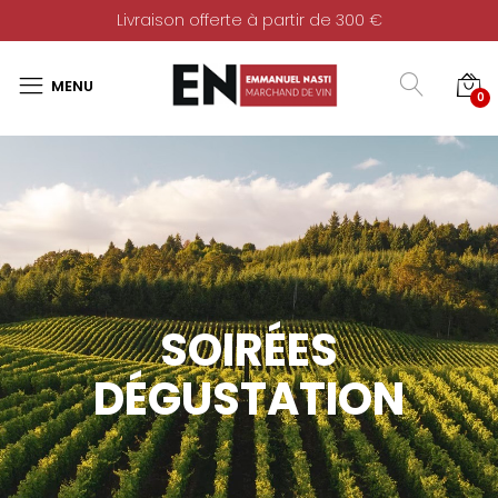
Livraison offerte à partir de 300 €
0
SOIRÉES
DÉGUSTATION