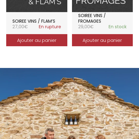
SOIREE VINS /
SOIREE VINS / FLAM’S
FROMAGES
27,00
€
En rupture
29,00
€
En stock
Ajouter au panier
Ajouter au panier