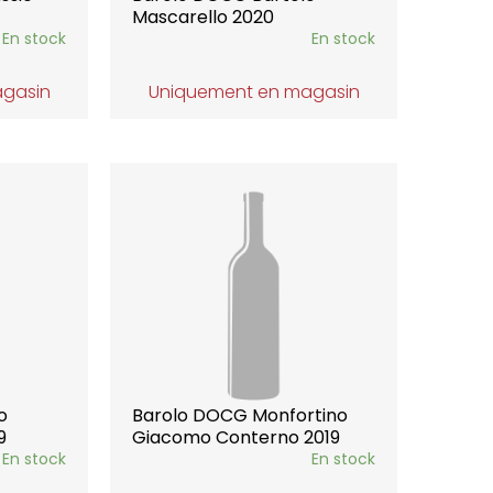
Mascarello 2020
En stock
En stock
agasin
Uniquement en magasin
o
Barolo DOCG Monfortino
9
Giacomo Conterno 2019
En stock
En stock