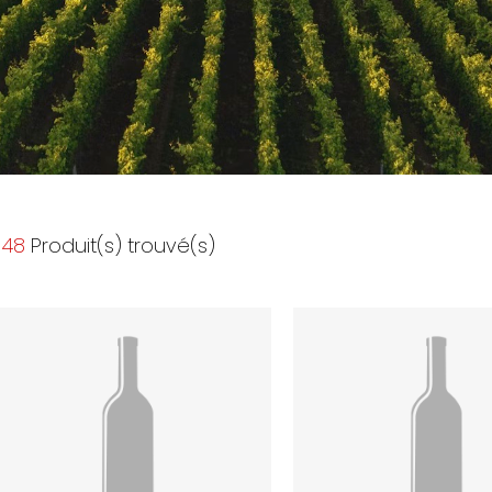
48
Produit(s) trouvé(s)