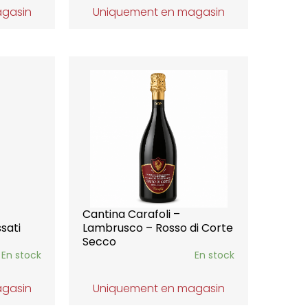
agasin
Uniquement en magasin
Cantina Carafoli –
sati
Lambrusco – Rosso di Corte
Secco
En stock
En stock
agasin
Uniquement en magasin