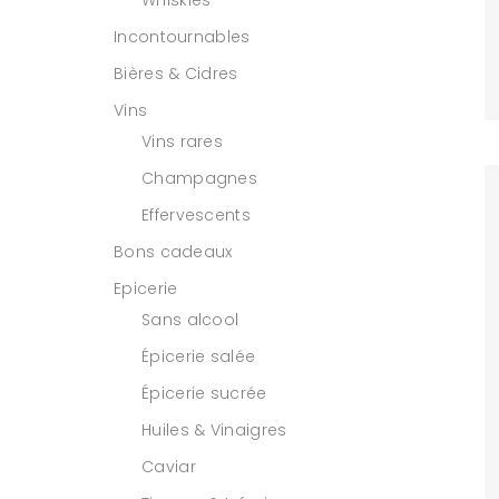
Whiskies
Incontournables
Bières & Cidres
Vins
Vins rares
Champagnes
Effervescents
Bons cadeaux
Epicerie
Sans alcool
Épicerie salée
Épicerie sucrée
Huiles & Vinaigres
Caviar