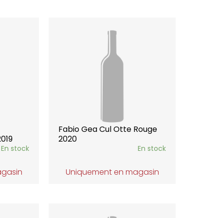
Fabio Gea Cul Otte Rouge
2019
2020
En stock
En stock
agasin
Uniquement en magasin