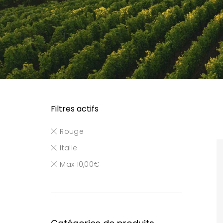
Filtres actifs
Rouge
Italie
Max
10,00
€