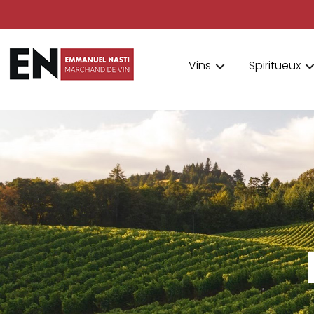
Vins
Spiritueux