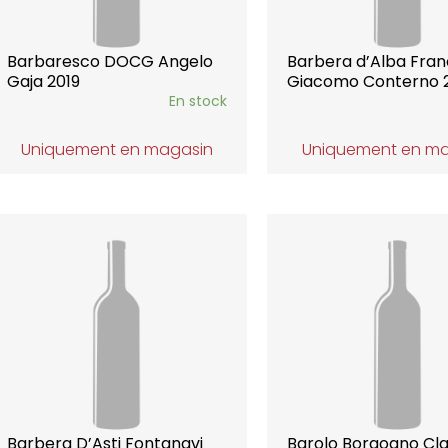
Barbaresco DOCG Angelo
Barbera d’Alba Fran
Gaja 2019
Giacomo Conterno 
En stock
Uniquement en magasin
Uniquement en m
Barbera D’Asti Fontanavi
Barolo Borgogno Cla