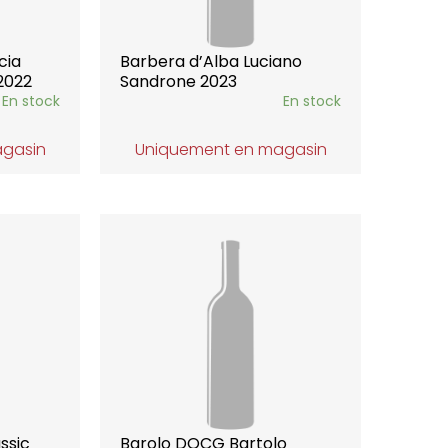
cia
Barbera d’Alba Luciano
2022
Sandrone 2023
En stock
En stock
agasin
Uniquement en magasin
ssic
Barolo DOCG Bartolo