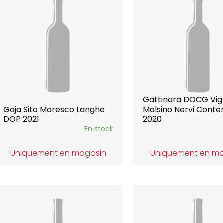
Gattinara DOCG Vi
Gaja Sito Moresco Langhe
Molsino Nervi Conte
DOP 2021
2020
En stock
Uniquement en magasin
Uniquement en m