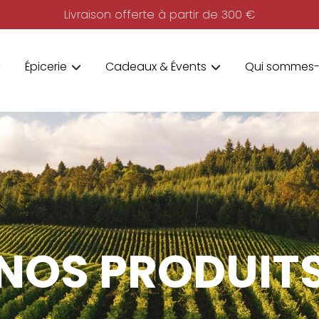
Livraison offerte à partir de 300 €
Épicerie
Cadeaux & Évents
Qui sommes-
NOS PRODUIT