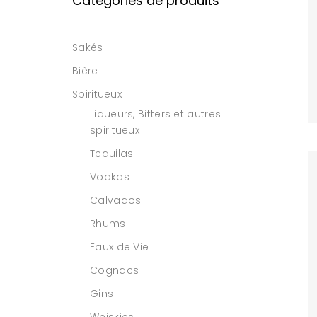
Catégories de produits
Sakés
Bière
Spiritueux
Liqueurs, Bitters et autres
spiritueux
Tequilas
Vodkas
Calvados
Rhums
Eaux de Vie
Cognacs
Gins