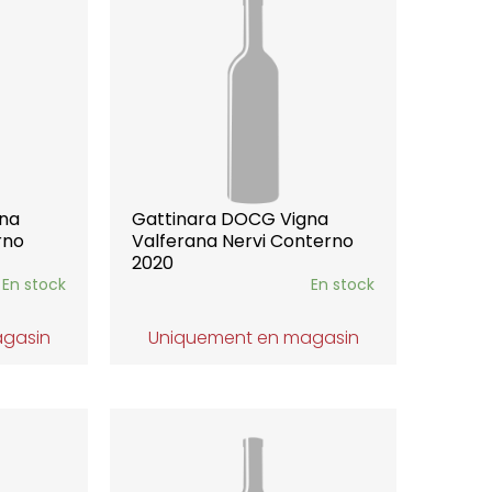
gna
Gattinara DOCG Vigna
rno
Valferana Nervi Conterno
2020
En stock
En stock
agasin
Uniquement en magasin