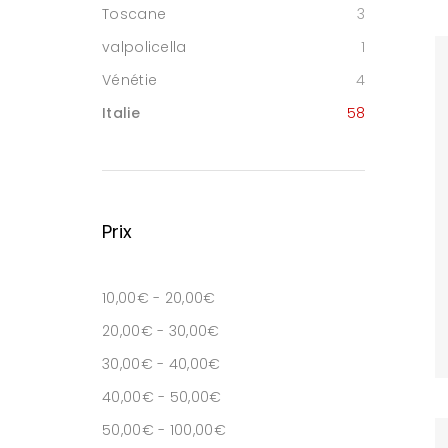
Toscane
3
valpolicella
1
Vénétie
4
Italie
58
Prix
10,00
€
-
20,00
€
20,00
€
-
30,00
€
30,00
€
-
40,00
€
40,00
€
-
50,00
€
50,00
€
-
100,00
€