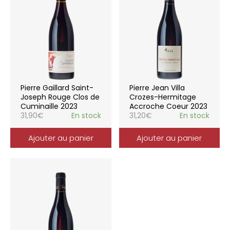
Pierre Gaillard Saint-
Pierre Jean Villa
Joseph Rouge Clos de
Crozes-Hermitage
Cuminaille 2023
Accroche Coeur 2023
31,90
€
En stock
31,20
€
En stock
Ajouter au panier
Ajouter au panier