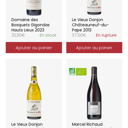
Domaine des
Le Vieux Donjon
Bosquets Gigondas
Châteauneuf-du-
Hauts Lieux 2023
Pape 2013
32,50
€
En stock
37,00
€
En rupture
Ajouter au panier
Ajouter au panier
Le Vieux Donjon
Marcel Richaud