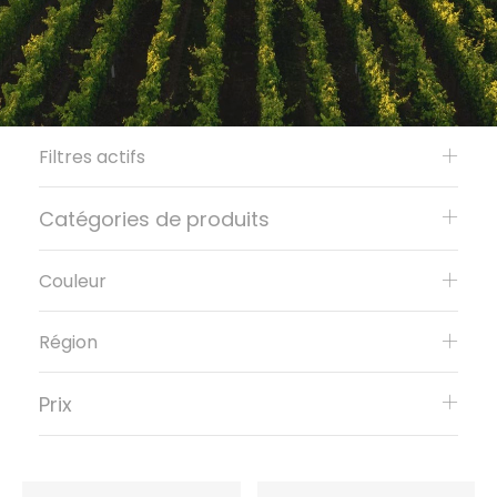
Filtres actifs
Catégories de produits
Couleur
Région
Prix