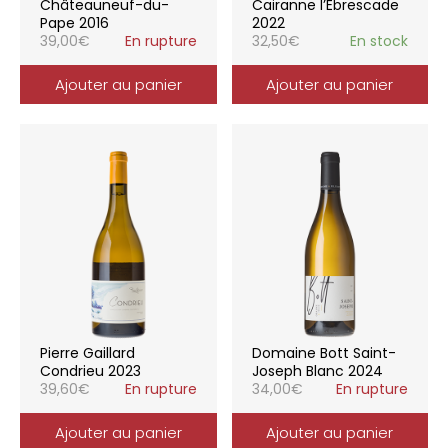
Châteauneuf-du-
Cairanne l’Ebrescade
Pape 2016
2022
39,00
€
En rupture
32,50
€
En stock
Ajouter au panier
Ajouter au panier
Pierre Gaillard
Domaine Bott Saint-
Condrieu 2023
Joseph Blanc 2024
39,60
€
En rupture
34,00
€
En rupture
Ajouter au panier
Ajouter au panier