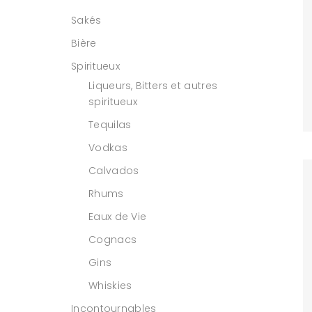
Sakés
Bière
Spiritueux
Liqueurs, Bitters et autres
spiritueux
Tequilas
Vodkas
Calvados
Rhums
Eaux de Vie
Cognacs
Gins
Whiskies
Incontournables