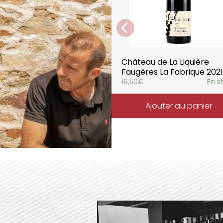
Château de La Liquière
Faugères La Fabrique 2021
16,50
€
En s
Ajouter au panier