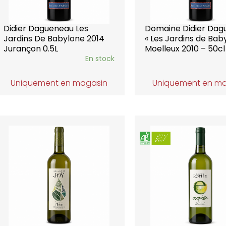
Didier Dagueneau Les
Domaine Didier Dag
Jardins De Babylone 2014
« Les Jardins de Bab
Jurançon 0.5L
Moelleux 2010 – 50cl
En stock
Uniquement en magasin
Uniquement en m