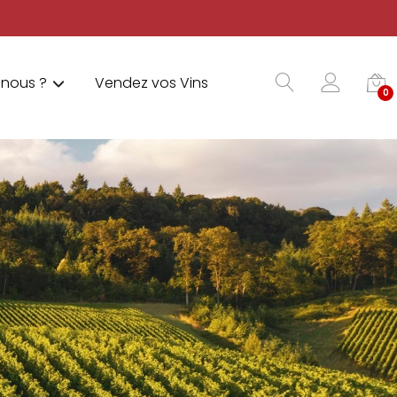
nous ?
Vendez vos Vins
0