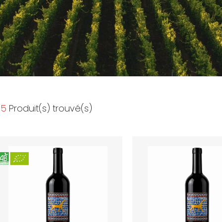
5
Produit(s) trouvé(s)