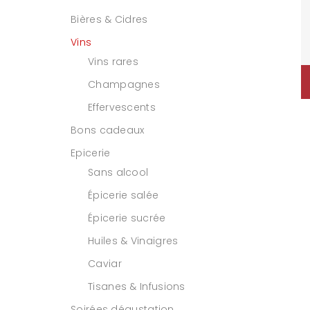
Bières & Cidres
Vins
Vins rares
Champagnes
Effervescents
Bons cadeaux
Epicerie
Sans alcool
Épicerie salée
Épicerie sucrée
Huiles & Vinaigres
Caviar
Tisanes & Infusions
Soirées dégustation