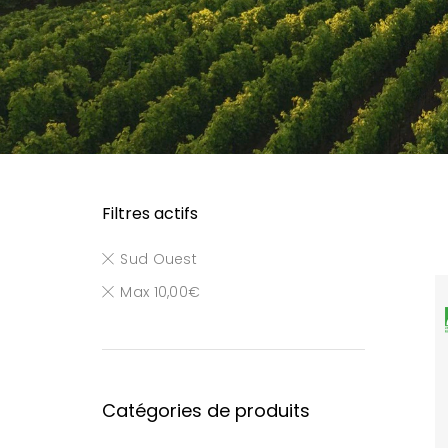
Filtres actifs
Sud Ouest
Max
10,00
€
Catégories de produits