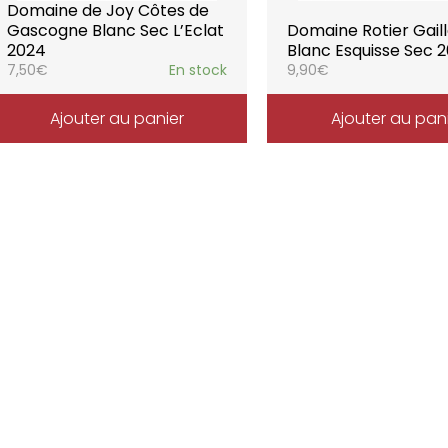
Domaine de Joy Côtes de
Gascogne Blanc Sec L’Eclat
Domaine Rotier Gail
2024
Blanc Esquisse Sec 
7,50
€
En stock
9,90
€
Ajouter au panier
Ajouter au pan