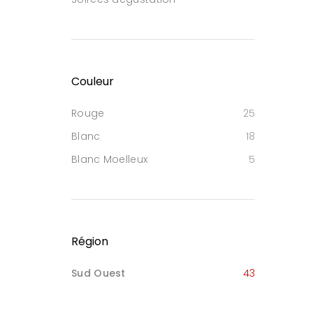
Couleur
Rouge
25
Blanc
18
Blanc Moelleux
5
Région
Sud Ouest
43