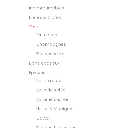
Incontournables
Bières & Cidres
Vins
Vins rares
Champagnes
Effervescents
Bons cadeaux
Epicerie
Sans alcool
Épicerie salée
Épicerie sucrée
Huiles & Vinaigres
Caviar
Tisanes & Infusions