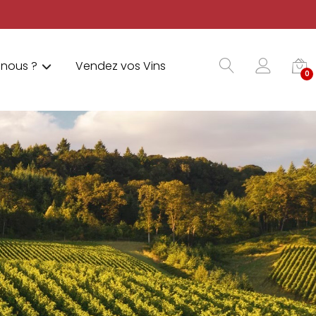
nous ?
Vendez vos Vins
0