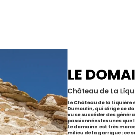
LE DOMA
Château de La Liqu
Le Château de la Liquière e
Dumoulin, qui dirige ce do
vu se succéder des généra
passionnées les unes que l
Le domaine est très morce
milieu de la garrigue : ce 