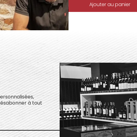
Ajouter au panier
personnalisées,
désabonner à tout