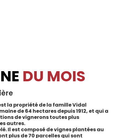
INE
DU MOIS
ière
st la propriété de la famille Vidal
maine de 64 hectares depuis 1912, et qui a
tions de vignerons toutes plus
es autres.
lé. Il est composé de vignes plantées au
sont plus de 70 parcelles qui sont