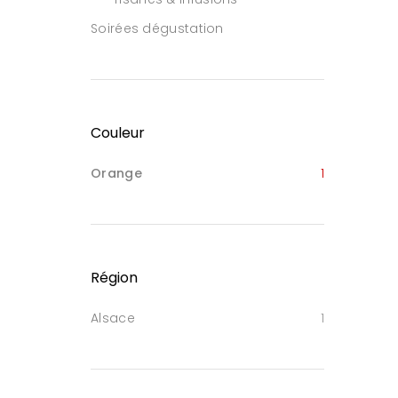
Soirées dégustation
Couleur
Orange
1
Région
Alsace
1