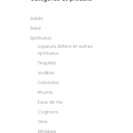
Sakés
Bière
Spiritueux
Liqueurs, Bitters et autres
spiritueux
Tequilas
Vodkas
Calvados
Rhums
Eaux de Vie
Cognacs
Gins
Whiskies