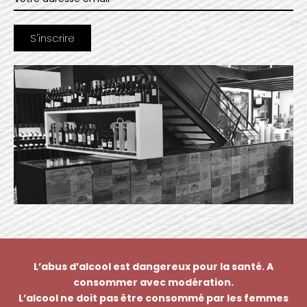
L’abus d’alcool est dangereux pour la santé. A
consommer avec modération.
L’alcool ne doit pas être consommé par les femmes