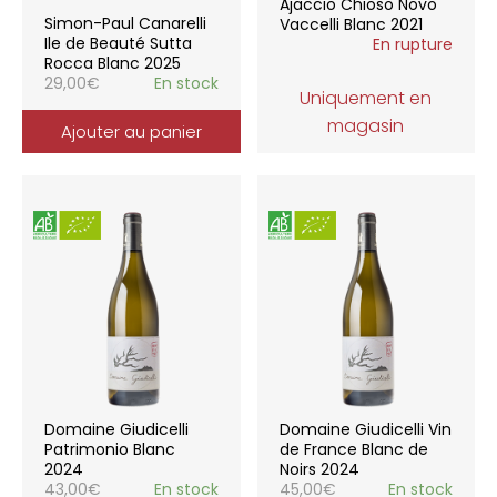
Ajaccio Chioso Novo
Simon-Paul Canarelli
Vaccelli Blanc 2021
Ile de Beauté Sutta
En rupture
Rocca Blanc 2025
29,00
€
En stock
Uniquement en
magasin
Ajouter au panier
Domaine Giudicelli
Domaine Giudicelli Vin
Patrimonio Blanc
de France Blanc de
2024
Noirs 2024
43,00
€
En stock
45,00
€
En stock