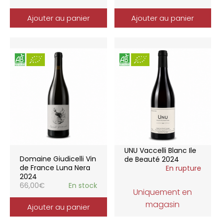
Ajouter au panier
Ajouter au panier
UNU Vaccelli Blanc Ile
Domaine Giudicelli Vin
de Beauté 2024
de France Luna Nera
En rupture
2024
66,00
€
En stock
Uniquement en
magasin
Ajouter au panier