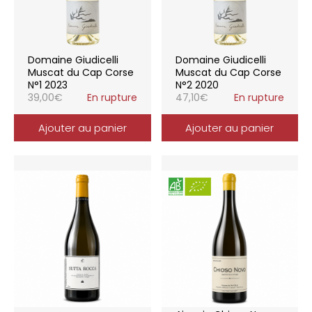
Domaine Giudicelli
Domaine Giudicelli
Muscat du Cap Corse
Muscat du Cap Corse
N°1 2023
N°2 2020
39,00
€
En rupture
47,10
€
En rupture
Ajouter au panier
Ajouter au panier