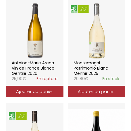
Antoine-Marie Arena
Montemagni
Vin de France Bianco
Patrimonio Blanc
Gentile 2020
Menhir 2025
25,90
€
En rupture
20,80
€
En stock
Ajouter au panier
Ajouter au panier