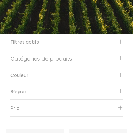
Filtres actifs
Catégories de produits
Couleur
Région
Prix