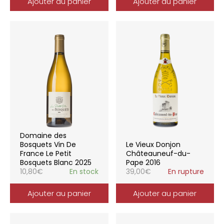
Ajouter au panier
Ajouter au panier
Domaine des
Bosquets Vin De
Le Vieux Donjon
France Le Petit
Châteauneuf-du-
Bosquets Blanc 2025
Pape 2016
10,80
€
En stock
39,00
€
En rupture
Ajouter au panier
Ajouter au panier