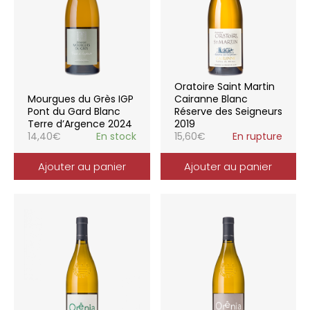
Oratoire Saint Martin
Mourgues du Grès IGP
Cairanne Blanc
Pont du Gard Blanc
Réserve des Seigneurs
Terre d’Argence 2024
2019
14,40
€
En stock
15,60
€
En rupture
Ajouter au panier
Ajouter au panier