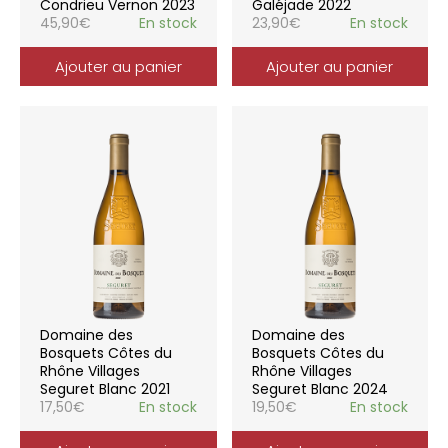
Condrieu Vernon 2023
Galéjade 2022
45,90
€
En stock
23,90
€
En stock
Ajouter au panier
Ajouter au panier
Domaine des
Domaine des
Bosquets Côtes du
Bosquets Côtes du
Rhône Villages
Rhône Villages
Seguret Blanc 2021
Seguret Blanc 2024
17,50
€
En stock
19,50
€
En stock