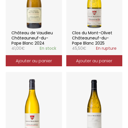
Château de Vaudieu
Clos du Mont-Olivet
Châteauneuf-du-
Châteauneuf-du-
Pape Blanc 2024
Pape Blanc 2025
41,00
€
En stock
45,50
€
En rupture
Ajouter au panier
Ajouter au panier