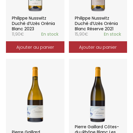
Philippe Nusswitz
Philippe Nusswitz
Duché d’Uzès Orénia
Duché d’Uzès Orénia
Blanc 2023
Blanc Réserve 2021
11,90
€
En stock
15,90
€
En stock
Ajouter au panier
Ajouter au panier
Pierre Gaillard Côtes-
Pierre Gaillard
du-Rhône Blanc Les