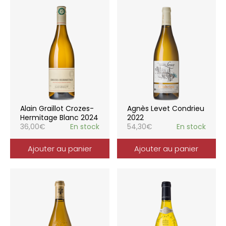
Alain Graillot Crozes-
Agnès Levet Condrieu
Hermitage Blanc 2024
2022
36,00
€
En stock
54,30
€
En stock
Ajouter au panier
Ajouter au panier