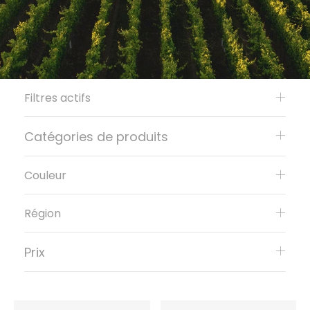
Filtres actifs
Catégories de produits
Couleur
Région
Prix