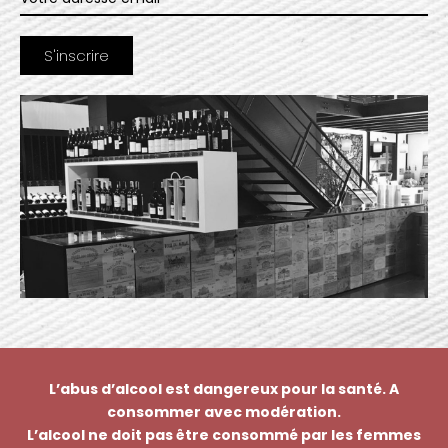
L’abus d’alcool est dangereux pour la santé. A
consommer avec modération.
L’alcool ne doit pas être consommé par les femmes