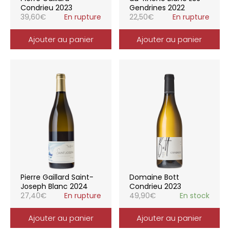
Condrieu 2023
Gendrines 2022
39,60
€
En rupture
22,50
€
En rupture
Ajouter au panier
Ajouter au panier
Pierre Gaillard Saint-
Domaine Bott
Joseph Blanc 2024
Condrieu 2023
27,40
€
En rupture
49,90
€
En stock
Ajouter au panier
Ajouter au panier