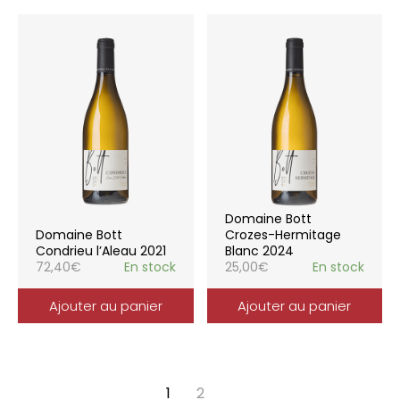
Domaine Bott
Domaine Bott
Crozes-Hermitage
Condrieu l’Aleau 2021
Blanc 2024
72,40
€
En stock
25,00
€
En stock
Ajouter au panier
Ajouter au panier
1
2