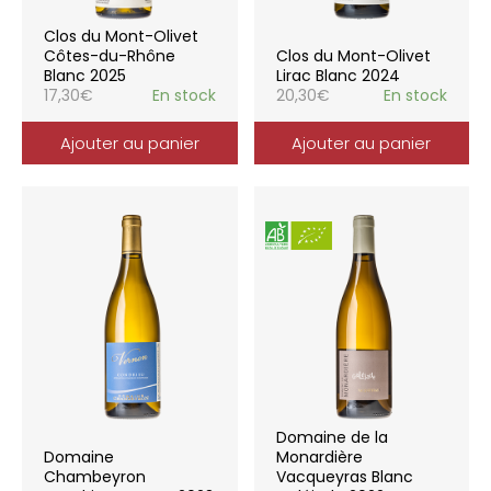
Clos du Mont-Olivet
Côtes-du-Rhône
Clos du Mont-Olivet
Blanc 2025
Lirac Blanc 2024
17,30
€
En stock
20,30
€
En stock
Ajouter au panier
Ajouter au panier
Domaine de la
Domaine
Monardière
Chambeyron
Vacqueyras Blanc