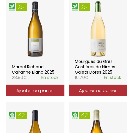
Mourgues du Grès
Marcel Richaud
Costières de Nîmes
Cairanne Blanc 2025
Galets Dorés 2025
28,80
€
En stock
10,70
€
En stock
Ajouter au panier
Ajouter au panier