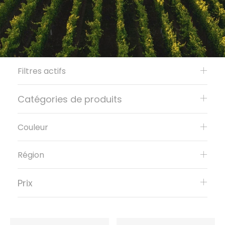
Filtres actifs
Catégories de produits
Couleur
Région
Prix