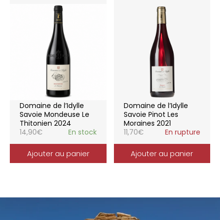
Domaine de l’Idylle
Domaine de l’Idylle
Savoie Mondeuse Le
Savoie Pinot Les
Thitonien 2024
Moraines 2021
14,90
€
En stock
11,70
€
En rupture
Ajouter au panier
Ajouter au panier