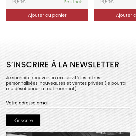
16,50
€
En stock
16,50
€
Ajouter au panier
Ajouter 
S’INSCRIRE À LA NEWSLETTER
Je souhaite recevoir en exclusivité les offres
personnalisées, nouveautés et ventes privées (je pourrai
me désabonner à tout moment).