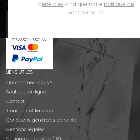
générales
ainsi que notre
politique de
PAIEMENTS
confidentialité
.
LIENS UTILES
Qui sommes-nous ?
Boutique en ligne
Contact
Transport et livraison
Conditions générales de vente
Mentions légales
Politique de cookies (UE)