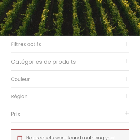
Filtres actifs
Catégories de produits
Couleur
Région
Prix
No products were found matching your