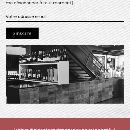
me désabonner à tout moment).
L’abus d’alcool est dangereux pour la santé. A