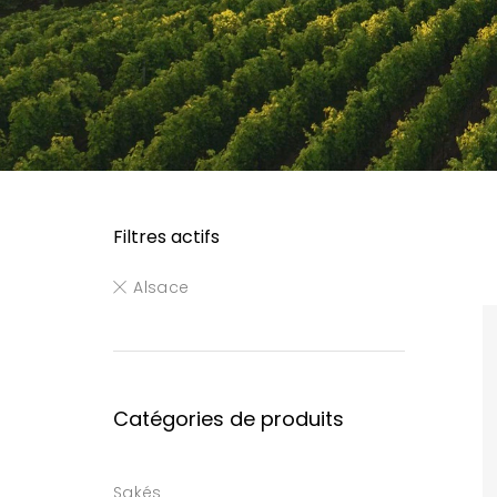
Filtres actifs
Alsace
Catégories de produits
Sakés