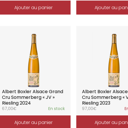
Ajouter au panier
Ajouter au pan
Albert Boxler Alsace Grand
Albert Boxler Alsac
Cru Sommerberg « JV »
Cru Sommerberg « V
Riesling 2024
Riesling 2023
67,00
€
En stock
97,00
€
E
Ajouter au panier
Ajouter au pan