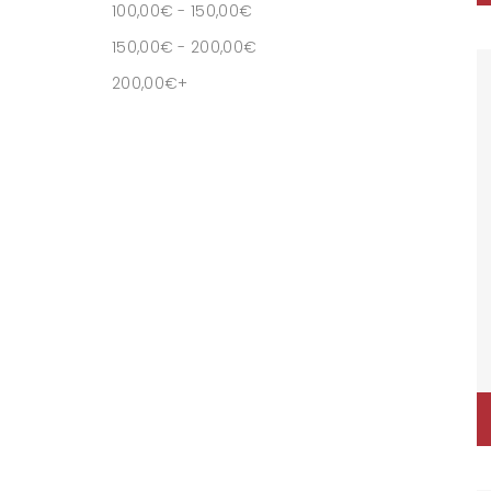
100,00
€
-
150,00
€
150,00
€
-
200,00
€
200,00
€
+