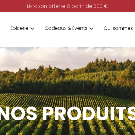
Livraison offerte à partir de 300 €
Épicerie
Cadeaux & Évents
Qui sommes-
NOS PRODUIT