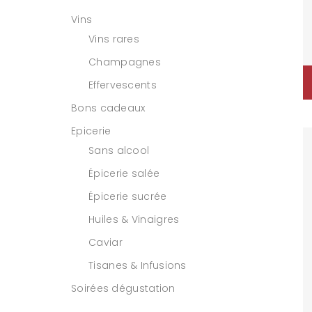
Vins
Vins rares
Champagnes
Effervescents
Bons cadeaux
Epicerie
Sans alcool
Épicerie salée
Épicerie sucrée
Huiles & Vinaigres
Caviar
Tisanes & Infusions
Soirées dégustation