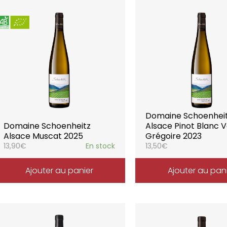
Domaine Schoenhei
Domaine Schoenheitz
Alsace Pinot Blanc V
Alsace Muscat 2025
Grégoire 2023
13,90
€
En stock
13,50
€
Ajouter au panier
Ajouter au pan