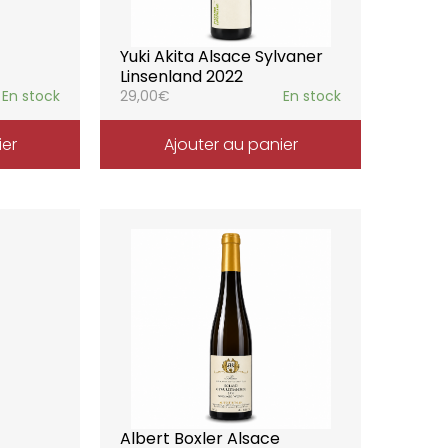
Yuki Akita Alsace Sylvaner
Linsenland 2022
En stock
29,00
€
En stock
ier
Ajouter au panier
Albert Boxler Alsace