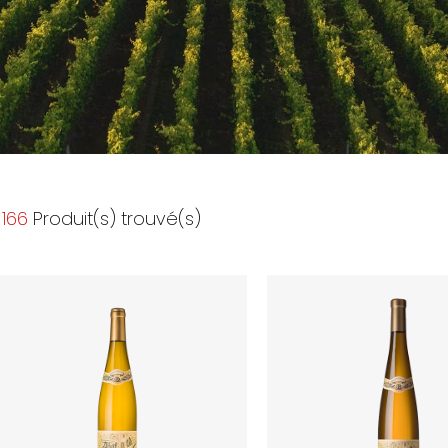
166
Produit(s) trouvé(s)