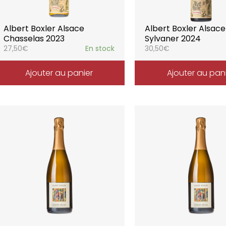
Albert Boxler Alsace
Albert Boxler Alsace
Chasselas 2023
Sylvaner 2024
27,50
€
En stock
30,50
€
Ajouter au panier
Ajouter au pan