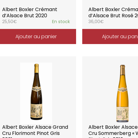
Albert Boxler Crémant
Albert Boxler Crém
d’Alsace Brut 2020
d’Alsace Brut Rosé 2
25,50
€
En stock
36,00
€
Ajouter au panier
Ajouter au pan
Albert Boxler Alsace Grand
Albert Boxler Alsac
Cru Florimont Pinot Gris
Cru Sommerberg « 