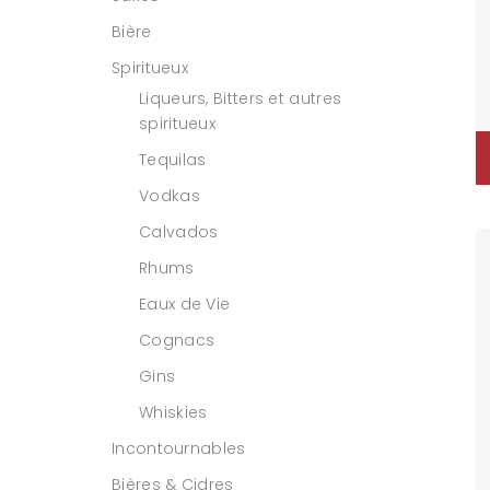
Bière
Spiritueux
Liqueurs, Bitters et autres
spiritueux
Tequilas
Vodkas
Calvados
Rhums
Eaux de Vie
Cognacs
Gins
Whiskies
Incontournables
Bières & Cidres