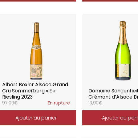
Albert Boxler Alsace Grand
Cru Sommerberg « E »
Domaine Schoenhei
Riesling 2023
Crémant d’Alsace Br
97,00
€
En rupture
13,90
€
Ajouter au panier
Ajouter au pan