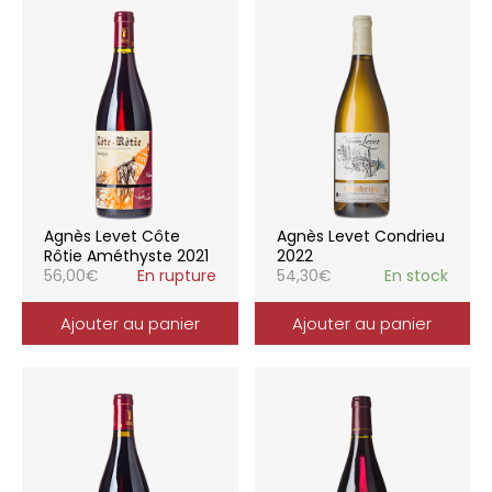
Agnès Levet Côte
Agnès Levet Condrieu
Rôtie Améthyste 2021
2022
56,00
€
En rupture
54,30
€
En stock
Ajouter au panier
Ajouter au panier