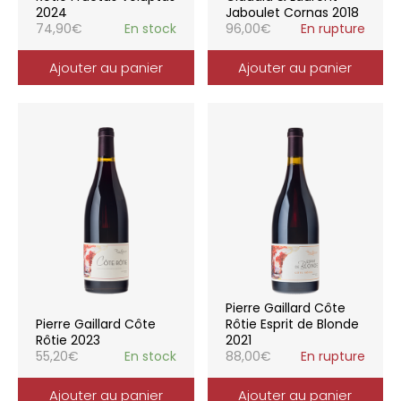
2024
Jaboulet Cornas 2018
74,90
€
En stock
96,00
€
En rupture
Ajouter au panier
Ajouter au panier
Pierre Gaillard Côte
Pierre Gaillard Côte
Rôtie Esprit de Blonde
Rôtie 2023
2021
55,20
€
En stock
88,00
€
En rupture
Ajouter au panier
Ajouter au panier