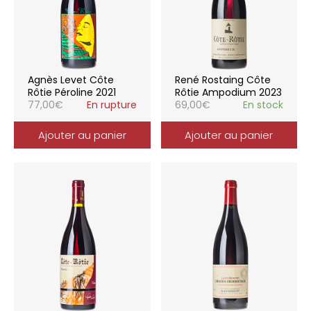
Agnès Levet Côte
René Rostaing Côte
Rôtie Péroline 2021
Rôtie Ampodium 2023
77,00
€
En rupture
69,00
€
En stock
Ajouter au panier
Ajouter au panier