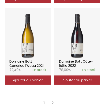
Domaine Bott
Domaine Bott Côte-
Condrieu l’Aleau 2021
Rôtie 2022
72,40
€
En stock
78,00
€
En stock
Ajouter au panier
Ajouter au panier
1
2