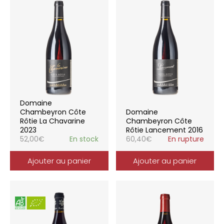
Domaine
Chambeyron Côte
Domaine
Rôtie La Chavarine
Chambeyron Côte
2023
Rôtie Lancement 2016
52,00
€
En stock
60,40
€
En rupture
Ajouter au panier
Ajouter au panier