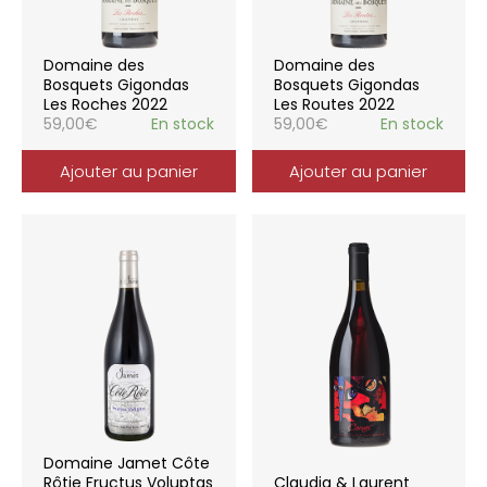
Domaine des
Domaine des
Bosquets Gigondas
Bosquets Gigondas
Les Roches 2022
Les Routes 2022
59,00
€
En stock
59,00
€
En stock
Ajouter au panier
Ajouter au panier
Domaine Jamet Côte
Rôtie Fructus Voluptas
Claudia & Laurent