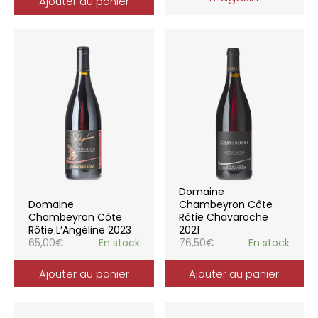
Ajouter au panier
Domaine
Domaine
Chambeyron Côte
Chambeyron Côte
Rôtie Chavaroche
Rôtie L’Angéline 2023
2021
65,00
€
En stock
76,50
€
En stock
Ajouter au panier
Ajouter au panier