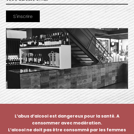
L’abus d’alcool est dangereux pour la santé. A
consommer avec modération.
L’alcool ne doit pas être consommé par les femmes