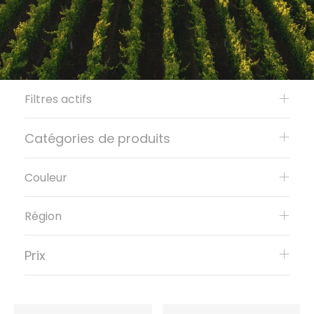
Filtres actifs
Catégories de produits
Couleur
Région
Prix