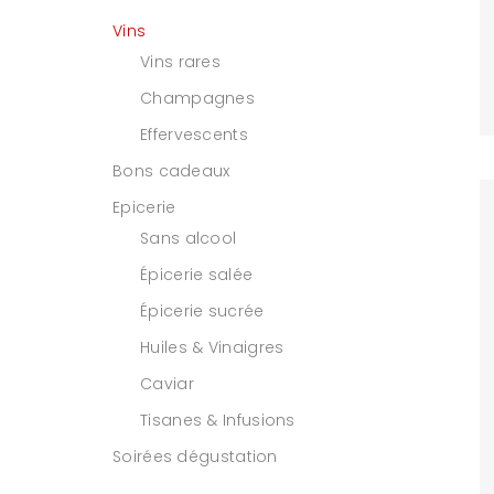
Vins
Vins rares
Champagnes
Effervescents
Bons cadeaux
Epicerie
Sans alcool
Épicerie salée
Épicerie sucrée
Huiles & Vinaigres
Caviar
Tisanes & Infusions
Soirées dégustation