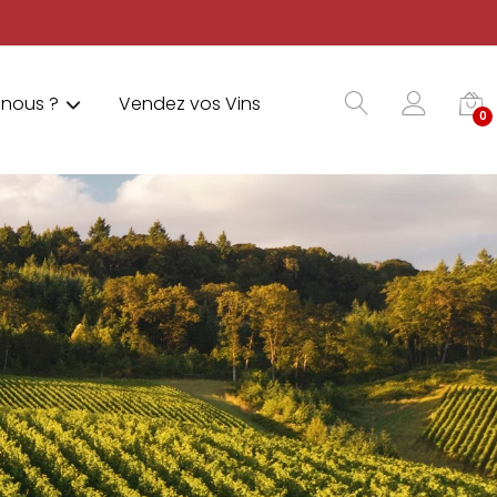
nous ?
Vendez vos Vins
0