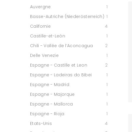
Auvergne
1
Basse-Autriche (Niederösterreich)
1
Californie
4
Castille-et-León
1
Chili - Vallée de l’Aconcagua
2
Delle Venezie
1
Espagne - Castille et Leon
2
Espagne - Ladeiras do Bibei
1
Espagne - Madrid
1
Espagne - Majorque
1
Espagne - Mallorca
1
Espagne - Rioja
1
Etats-Unis
4