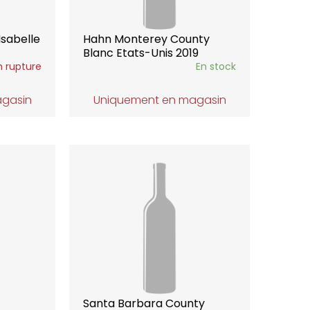
Isabelle
Hahn Monterey County
Blanc Etats-Unis 2019
n rupture
En stock
agasin
Uniquement en magasin
Santa Barbara County