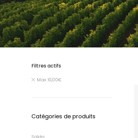
Filtres actifs
Max
10,00
€
Catégories de produits
Sakés