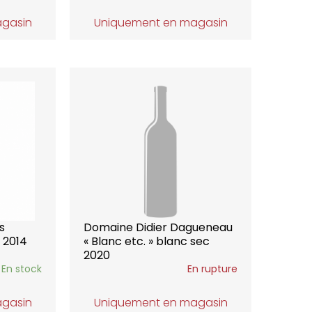
agasin
Uniquement en magasin
s
Domaine Didier Dagueneau
 2014
« Blanc etc. » blanc sec
2020
En stock
En rupture
agasin
Uniquement en magasin