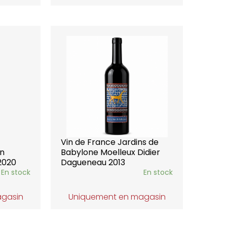
Vin de France Jardins de
on
Babylone Moelleux Didier
2020
Dagueneau 2013
En stock
En stock
agasin
Uniquement en magasin