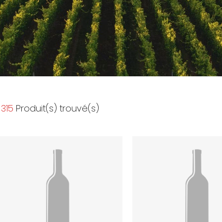
315
Produit(s) trouvé(s)