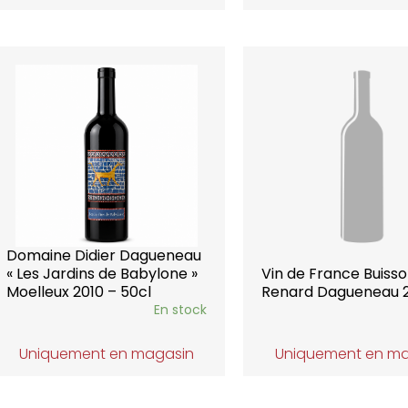
Domaine Didier Dagueneau
« Les Jardins de Babylone »
Vin de France Buiss
Moelleux 2010 – 50cl
Renard Dagueneau 
En stock
Uniquement en magasin
Uniquement en m