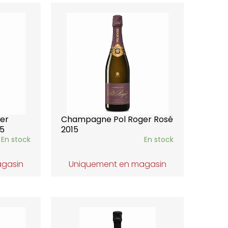
er
Champagne Pol Roger Rosé
15
2015
En stock
En stock
agasin
Uniquement en magasin