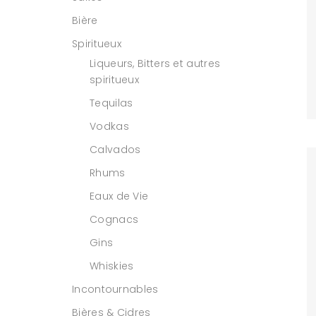
Bière
Spiritueux
Liqueurs, Bitters et autres
spiritueux
Tequilas
Vodkas
Calvados
Rhums
Eaux de Vie
Cognacs
Gins
Whiskies
Incontournables
Bières & Cidres