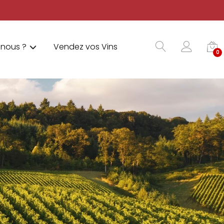
nous ?
Vendez vos Vins
0