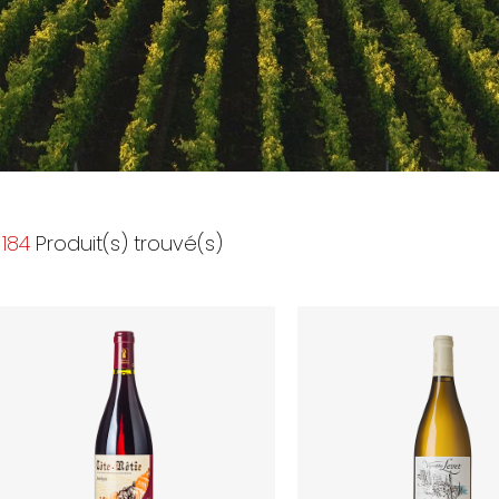
184
Produit(s) trouvé(s)