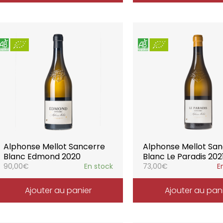
Alphonse Mellot Sancerre
Alphonse Mellot Sa
Blanc Edmond 2020
Blanc Le Paradis 202
90,00
€
En stock
73,00
€
E
Ajouter au panier
Ajouter au pan