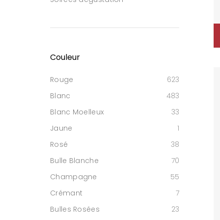
Couleur
Rouge
623
Blanc
483
Blanc Moelleux
33
Jaune
1
Rosé
38
Bulle Blanche
70
Champagne
55
Crémant
7
Bulles Rosées
23