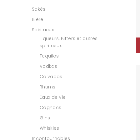
Sakés
Bière
Spiritueux
Liqueurs, Bitters et autres
spiritueux
Tequilas
Vodkas
Calvados
Rhums
Eaux de Vie
Cognacs
Gins
Whiskies
Incontournables