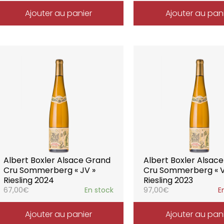
Ajouter au panier
Ajouter au pan
Albert Boxler Alsace Grand
Albert Boxler Alsac
Cru Sommerberg « JV »
Cru Sommerberg « V
Riesling 2024
Riesling 2023
67,00
€
En stock
97,00
€
E
Ajouter au panier
Ajouter au pan