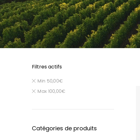
Filtres actifs
Min
50,00
€
Max
100,00
€
Catégories de produits