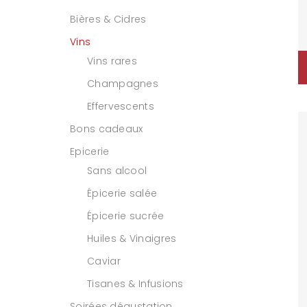
Bières & Cidres
Vins
Vins rares
Champagnes
Effervescents
Bons cadeaux
Epicerie
Sans alcool
Épicerie salée
Épicerie sucrée
Huiles & Vinaigres
Caviar
Tisanes & Infusions
Soirées dégustation