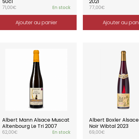
50cl
2021
71,00
€
En stock
77,00
€
Ajouter au panier
Ajouter au pan
Albert Mann Alsace Muscat
Albert Boxler Alsace
Altenbourg Le Tri 2007
Noir Wibtal 2023
62,00
€
En stock
69,00
€