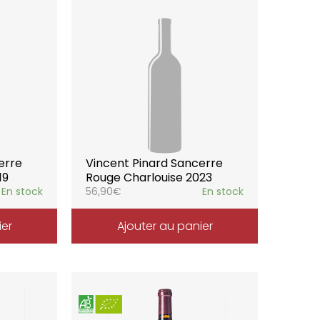
erre
Vincent Pinard Sancerre
19
Rouge Charlouise 2023
En stock
56,90
€
En stock
ier
Ajouter au panier