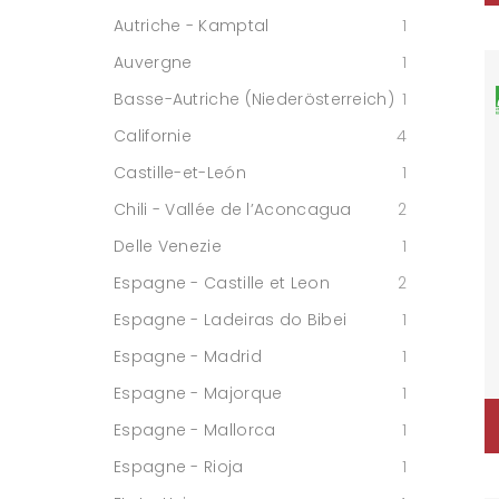
Autriche - Kamptal
1
Auvergne
1
Basse-Autriche (Niederösterreich)
1
Californie
4
Castille-et-León
1
Chili - Vallée de l’Aconcagua
2
Delle Venezie
1
Espagne - Castille et Leon
2
Espagne - Ladeiras do Bibei
1
Espagne - Madrid
1
Espagne - Majorque
1
Espagne - Mallorca
1
Espagne - Rioja
1