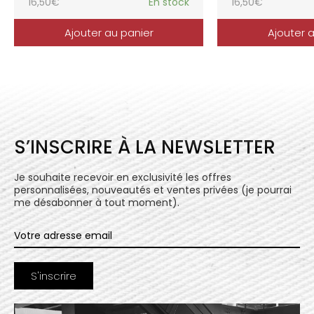
16,50
€
En stock
16,50
€
Ajouter au panier
Ajouter 
S’INSCRIRE À LA NEWSLETTER
Je souhaite recevoir en exclusivité les offres
personnalisées, nouveautés et ventes privées (je pourrai
me désabonner à tout moment).