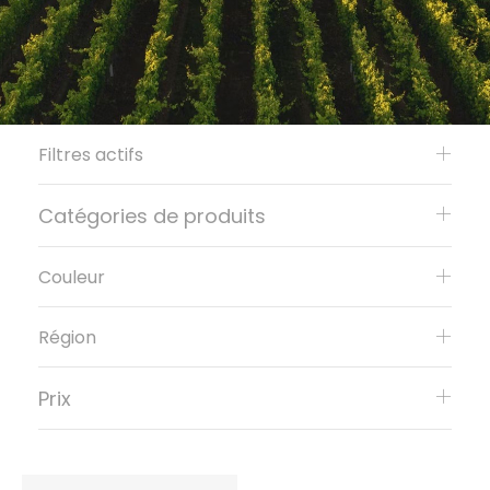
Filtres actifs
Catégories de produits
Couleur
Région
Prix