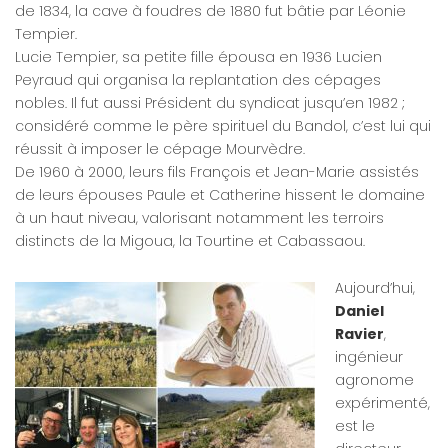
de 1834, la cave à foudres de 1880 fut bâtie par Léonie
Tempier.
Lucie Tempier, sa petite fille épousa en 1936 Lucien
Peyraud qui organisa la replantation des cépages
nobles. Il fut aussi Président du syndicat jusqu’en 1982 ;
considéré comme le père spirituel du Bandol, c’est lui qui
réussit à imposer le cépage Mourvèdre.
De 1960 à 2000, leurs fils François et Jean-Marie assistés
de leurs épouses Paule et Catherine hissent le domaine
à un haut niveau, valorisant notamment les terroirs
distincts de la Migoua, la Tourtine et Cabassaou.
Aujourd’hui,
Daniel
Ravier
,
ingénieur
agronome
expérimenté,
est le