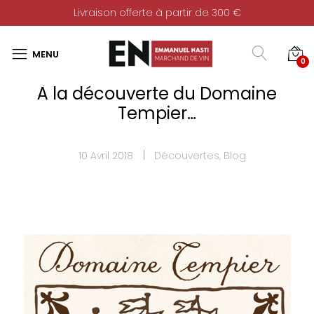
Livraison offerte à partir de 300 €
0
À la découverte du Domaine
Tempier…
10 Avril 2018
Découvertes
,
Blog