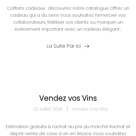
Coffrets cadeaux : découvrez notre catalogue Offrez un
cadeau qui a du sens Vous souhaitez remercier vos
collaborateurs, fidéliser vos clients ou marquer un
événement important avec un cadeau élégant…
La Suite Par Ici
Vendez vos Vins
23 Juillet 2026
Vendez Vos Vins
Estimation gratuite & rachat au prix du marché Rachat et
dépôt-vente de cave à vin en Alsace Vous souhaitez