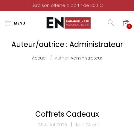
Livraison offerte à partir de 300 €
0
Auteur/autrice :
Administrateur
Accueil
Author:
Administrateur
Coffrets Cadeaux
23 Juillet 2026
Non Classé