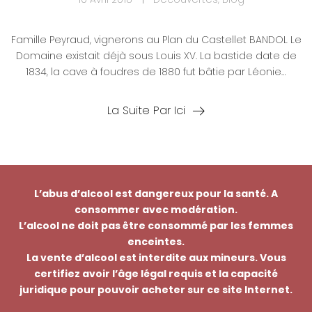
Famille Peyraud, vignerons au Plan du Castellet BANDOL Le
Domaine existait déjà sous Louis XV. La bastide date de
1834, la cave à foudres de 1880 fut bâtie par Léonie…
La Suite Par Ici
L’abus d’alcool est dangereux pour la santé. A
consommer avec modération.
L’alcool ne doit pas être consommé par les femmes
enceintes.
La vente d’alcool est interdite aux mineurs. Vous
certifiez avoir l’âge légal requis et la capacité
juridique pour pouvoir acheter sur ce site Internet.