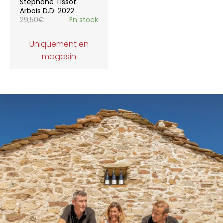
Stéphane Tissot
Arbois D.D. 2022
29,50
€
En stock
Uniquement en
magasin