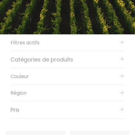
Filtres actifs
Catégories de produits
Couleur
Région
Prix