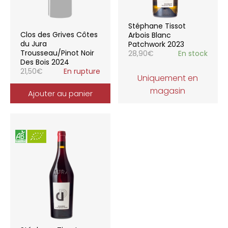
Stéphane Tissot
Clos des Grives Côtes
Arbois Blanc
du Jura
Patchwork 2023
Trousseau/Pinot Noir
28,90
€
En stock
Des Bois 2024
21,50
€
En rupture
Uniquement en
magasin
Ajouter au panier