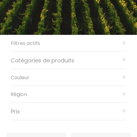
Filtres actifs
Catégories de produits
Couleur
Région
Prix