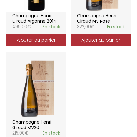
Champagne Henri
Champagne Henri
Giraud Argonne 2014
Giraud MV Rosé
499,00
€
En stock
322,00
€
En stock
Ajouter au panier
Ajouter au panier
Champagne Henri
Giraud MV20
215,00
€
En stock