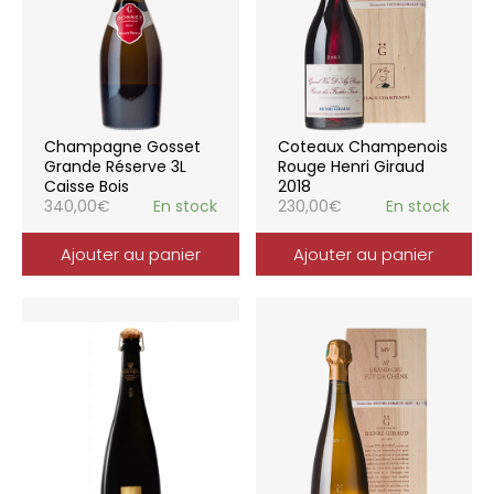
Champagne Gosset
Coteaux Champenois
Grande Réserve 3L
Rouge Henri Giraud
Caisse Bois
2018
340,00
€
En stock
230,00
€
En stock
Ajouter au panier
Ajouter au panier