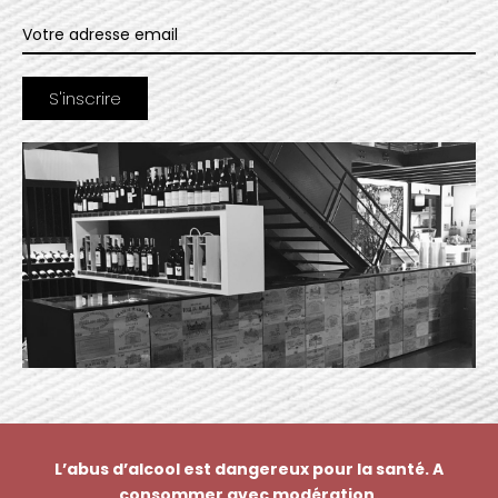
L’abus d’alcool est dangereux pour la santé. A
consommer avec modération.