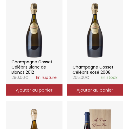
Champagne Gosset
Célébris Blanc de
Champagne Gosset
Blancs 2012
Célébris Rosé 2008
290,00
€
En rupture
205,00
€
En stock
Ajouter au panier
Ajouter au panier