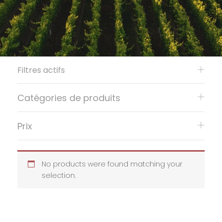
Filtres actifs
Catégories de produits
Prix
No products were found matching your
selection.