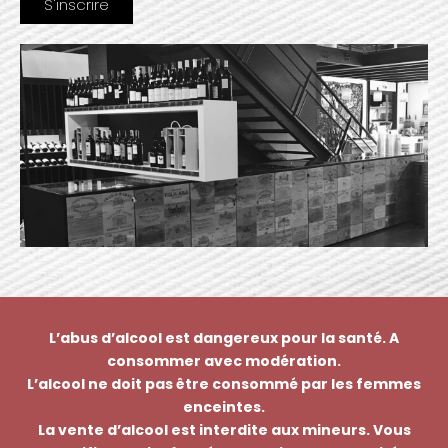
L’abus d’alcool est dangereux pour la santé. A
consommer avec modération.
L’alcool ne doit pas être consommé par les femmes
enceintes.
La vente d’alcool est interdite aux mineurs. Vous