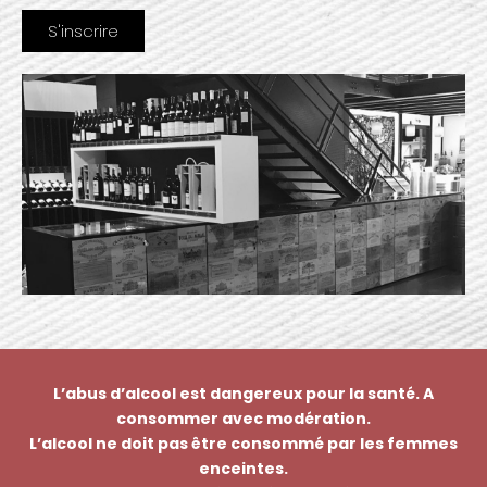
L’abus d’alcool est dangereux pour la santé. A
consommer avec modération.
L’alcool ne doit pas être consommé par les femmes
enceintes.